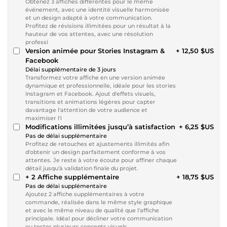
Obtenez 3 affiches différentes pour le même
événement, avec une identité visuelle harmonisée
et un design adapté à votre communication.
Profitez de révisions illimitées pour un résultat à la
hauteur de vos attentes, avec une résolution
professi
Version animée pour Stories Instagram &
+ 12,50 $US
Facebook
Délai supplémentaire de 3 jours
Transformez votre affiche en une version animée
dynamique et professionnelle, idéale pour les stories
Instagram et Facebook. Ajout d'effets visuels,
transitions et animations légères pour capter
davantage l'attention de votre audience et
maximiser l'i
Modifications illimitées jusqu’à satisfaction
+ 6,25 $US
Pas de délai supplémentaire
Profitez de retouches et ajustements illimités afin
d'obtenir un design parfaitement conforme à vos
attentes. Je reste à votre écoute pour affiner chaque
détail jusqu'à validation finale du projet.
+ 2 Affiche supplémentaire
+ 18,75 $US
Pas de délai supplémentaire
Ajoutez 2 affiche supplémentaires à votre
commande, réalisée dans le même style graphique
et avec le même niveau de qualité que l'affiche
principale. Idéal pour décliner votre communication
ou tester plusieurs concepts visuels.