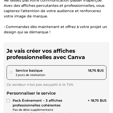
Ne laissez pas votre communication passer inaperçue.
Avec des affiches percutantes et professionnelles, vous
capterez l’attention de votre audience et renforcerez
votre image de marque.
• Commandez dès maintenant et offrez à votre projet un
design qui se démarque !
Je vais créer vos affiches
professionnelles avec Canva
pour 17,28 $US
Service basique
18,76 $US
2 jours de réalisation
Ce vendeur n’est pas assujetti à la TVA.
Personnaliser le service
Pack Événement – 3 affiches
+ 18,75 $US
professionnelles cohérentes
Pas de délai supplémentaire