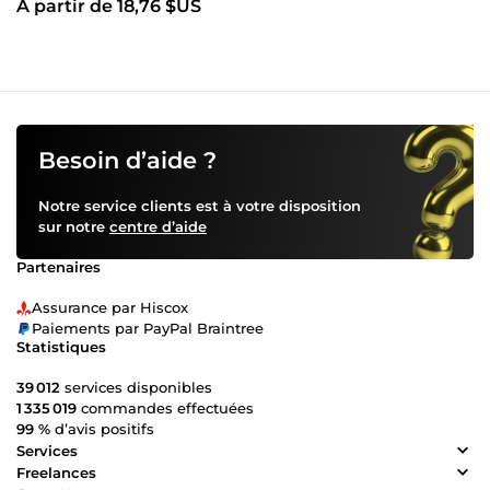
À partir de 18,76 $US
Besoin d’aide ?
Notre service clients est à votre disposition
sur notre
centre d’aide
Partenaires
Assurance par Hiscox
Paiements par PayPal Braintree
Statistiques
39 012
services disponibles
1 335 019
commandes effectuées
99 %
d’avis positifs
Services
Freelances