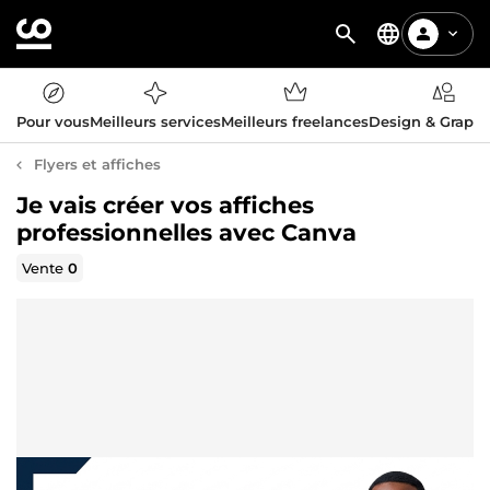
Pour vous
Meilleurs services
Meilleurs freelances
Design & Graph
Flyers et affiches
Je vais créer vos affiches
professionnelles avec Canva
Vente
0