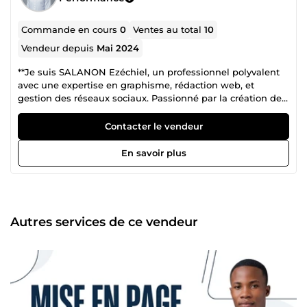
Commande en cours
0
Ventes au total
10
Vendeur depuis
Mai 2024
**Je suis SALANON Ezéchiel, un professionnel polyvalent
avec une expertise en graphisme, rédaction web, et
gestion des réseaux sociaux. Passionné par la création de
contenus numériques et la stratégie digitale, je travaille
également sur l'optimisation et la gestion de sites web
Contacter le vendeur
pour améliorer votre présence en ligne. **
En savoir plus
Autres services de ce vendeur