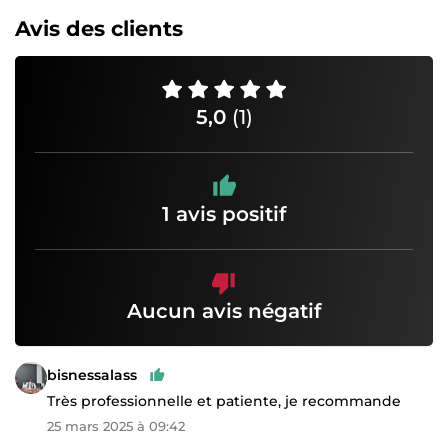
Avis des clients
5,0
(1)
1 avis positif
Aucun avis négatif
bisnessalass
Très professionnelle et patiente, je recommande
25 mars 2025 à 09:42