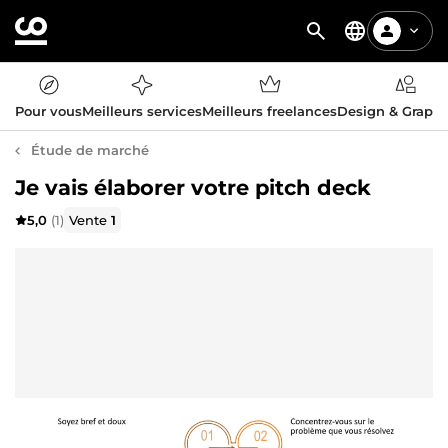
Pour vous
Meilleurs services
Meilleurs freelances
Design & Graph
Étude de marché
Je vais élaborer votre pitch deck
5,0
(1)
Vente
1