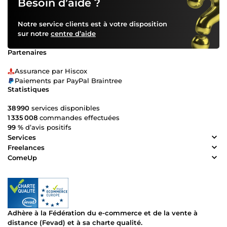
Besoin d’aide ?
Notre service clients est à votre disposition
sur notre
centre d’aide
Partenaires
Assurance par Hiscox
Paiements par PayPal Braintree
Statistiques
38 990
services disponibles
1 335 008
commandes effectuées
99 %
d’avis positifs
Services
Freelances
ComeUp
Adhère à la Fédération du e-commerce et de la vente à
distance (Fevad) et à sa charte qualité.