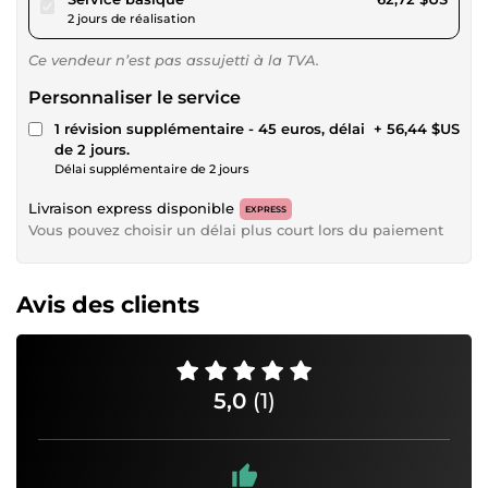
2 jours de réalisation
Ce vendeur n’est pas assujetti à la TVA.
Personnaliser le service
1 révision supplémentaire - 45 euros, délai
+ 56,44 $US
de 2 jours.
Délai supplémentaire de 2 jours
Livraison express disponible
EXPRESS
Vous pouvez choisir un délai plus court lors du paiement
Avis des clients
5,0
(1)