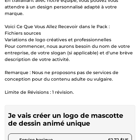
En travaillant avec notre équipe, vous pouvez vous
attendre à un design personnalisé adapté à votre
marque.
Voici Ce Que Vous Allez Recevoir dans le Pack :
Fichiers sources
Variations de logo créatives et professionnelles
Pour commencer, nous aurons besoin du nom de votre
entreprise, de votre slogan (si applicable) et d'une brève
description de votre activité.
Remarque : Nous ne proposons pas de services de
conception pour du contenu adulte ou vulgaire.
Limite de Révisions : 1 révision.
Je vais créer un logo de mascotte
de dessin animé unique
pour 57,81 $US
Service basique
62,72 $US