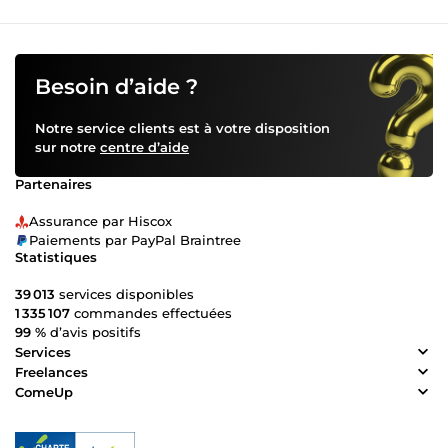
Besoin d’aide ?
Notre service clients est à votre disposition
sur notre
centre d’aide
Partenaires
Assurance par Hiscox
Paiements par PayPal Braintree
Statistiques
39 013
services disponibles
1 335 107
commandes effectuées
99 %
d’avis positifs
Services
Freelances
ComeUp