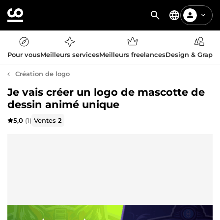
Pour vous
Meilleurs services
Meilleurs freelances
Design & Graph
Création de logo
Je vais créer un logo de mascotte de
dessin animé unique
5,0
(1)
Ventes
2