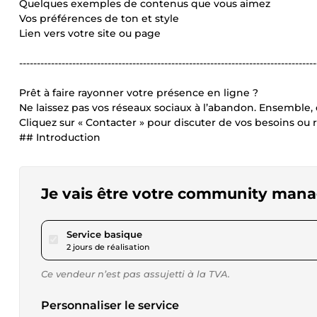
Quelques exemples de contenus que vous aimez
Vos préférences de ton et style
Lien vers votre site ou page
------------------------------------------------------------------------------------
Prêt à faire rayonner votre présence en ligne ?
Ne laissez pas vos réseaux sociaux à l’abandon. Ensemble, 
Cliquez sur « Contacter » pour discuter de vos besoins ou
## Introduction
Je vais être votre community man
pour 23,12 $US
Service basique
2 jours de réalisation
Ce vendeur n’est pas assujetti à la TVA.
Personnaliser le service