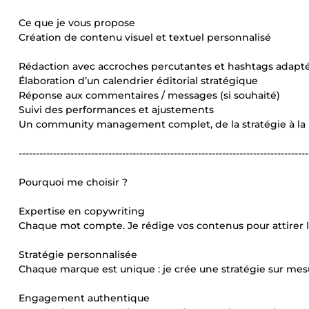
Ce que je vous propose
Création de contenu visuel et textuel personnalisé
Rédaction avec accroches percutantes et hashtags adapt
Élaboration d’un calendrier éditorial stratégique
Réponse aux commentaires / messages (si souhaité)
Suivi des performances et ajustements
Un community management complet, de la stratégie à la p
------------------------------------------------------------------------------------
Pourquoi me choisir ?
Expertise en copywriting
Chaque mot compte. Je rédige vos contenus pour attirer l’
Stratégie personnalisée
Chaque marque est unique : je crée une stratégie sur mesu
Engagement authentique