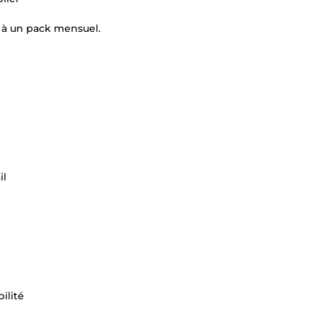
r à un pack mensuel.
il
ilité