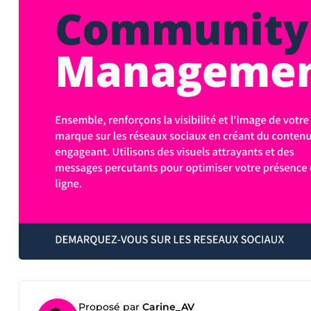
Proposé par
Carine_AV