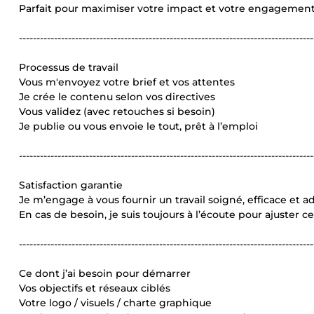
Parfait pour maximiser votre impact et votre engagement 
------------------------------------------------------------------------------------
Processus de travail
Vous m'envoyez votre brief et vos attentes
Je crée le contenu selon vos directives
Vous validez (avec retouches si besoin)
Je publie ou vous envoie le tout, prêt à l’emploi
------------------------------------------------------------------------------------
Satisfaction garantie
Je m’engage à vous fournir un travail soigné, efficace et
En cas de besoin, je suis toujours à l’écoute pour ajuster ce 
------------------------------------------------------------------------------------
Ce dont j’ai besoin pour démarrer
Vos objectifs et réseaux ciblés
Votre logo / visuels / charte graphique