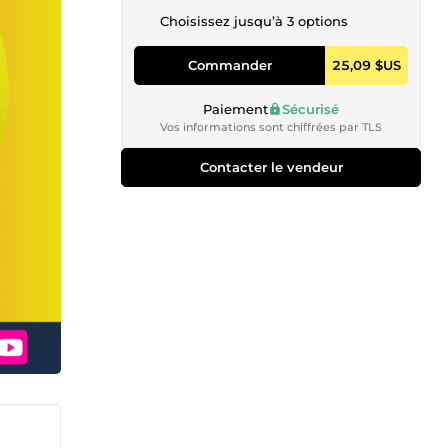
Choisissez jusqu’à 3 options
Commander
25,09 $US
Paiement
Sécurisé
Vos informations sont chiffrées par TLS
Contacter le vendeur