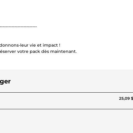
-------------------------
donnons-leur vie et impact !
 réserver votre pack dès maintenant.
ager
25,09 