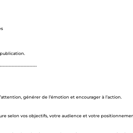
és
ublication.
-------------------------
attention, générer de l’émotion et encourager à l’action.
re selon vos objectifs, votre audience et votre positionnemen