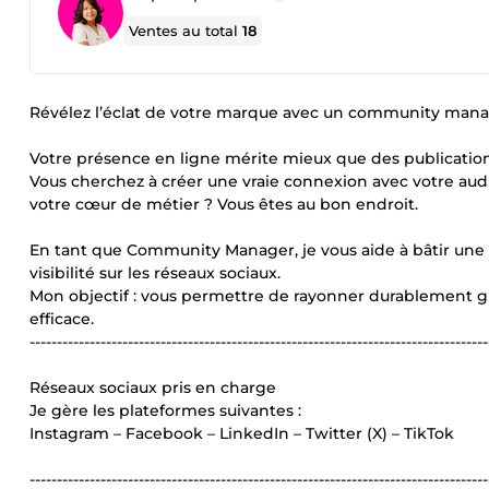
Ventes au total
18
Révélez l’éclat de votre marque avec un community man
Votre présence en ligne mérite mieux que des publications
Vous cherchez à créer une vraie connexion avec votre au
votre cœur de métier ? Vous êtes au bon endroit.
En tant que Community Manager, je vous aide à bâtir une i
visibilité sur les réseaux sociaux.
Mon objectif : vous permettre de rayonner durablement g
efficace.
------------------------------------------------------------------------------------
Réseaux sociaux pris en charge
Je gère les plateformes suivantes :
Instagram – Facebook – LinkedIn – Twitter (X) – TikTok
------------------------------------------------------------------------------------