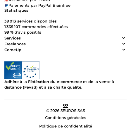
Paiements par PayPal Braintree
Statistiques
39 013
services disponibles
1 335 107
commandes effectuées
99 %
d’avis positifs
Services
Freelances
ComeUp
Adhère à la Fédération du e-commerce et de la vente à
distance (Fevad) et à sa charte qualité.
© 2026 5EUROS SAS
Conditions générales
Politique de confidentialité