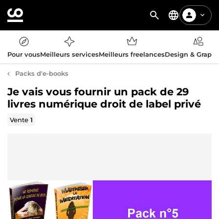
Pour vous
Meilleurs services
Meilleurs freelances
Design & Graph
Packs d'e-books
Je vais vous fournir un pack de 29
livres numérique droit de label privé
Vente
1