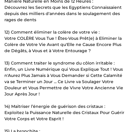
Manière Naturelle en Moins de 12 Heures :
Découvrez les Secrets que les Egyptiens Connaissaient
depuis des milliers d'années dans le soulagement des
rages de dents
12) Comment éliminer la colère de votre vie :
Votre COLÈRE Vous Tue ! Êtes-Vous Prêt(e) à Eliminer la
Colère de Votre Vie Avant qu'Elle ne Cause Encore Plus
de Dégâts, à Vous et à Votre Entourage ?
13) Comment traiter le syndrome du côlon irritable :
Enfin, un Livre Numérique qui Vous Explique Tout ! Vous
n'Aurez Plus Jamais à Vous Demander si Cette Calamité
va se Terminer un Jour ... Ce Livre va Soulager Votre
Douleur et Vous Permettre de Vivre Votre Ancienne Vie
Jour Après Jour !
14) Maitriser l’énergie de guérison des cristaux :
Exploitez la Puissance Naturelle des Cristaux Pour Guérir
Votre Corps et Votre Esprit !
15) La bronchite :