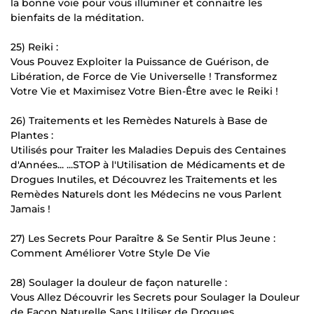
la bonne voie pour vous illuminer et connaitre les
bienfaits de la méditation.
25) Reiki :
Vous Pouvez Exploiter la Puissance de Guérison, de
Libération, de Force de Vie Universelle ! Transformez
Votre Vie et Maximisez Votre Bien-Être avec le Reiki !
26) Traitements et les Remèdes Naturels à Base de
Plantes :
Utilisés pour Traiter les Maladies Depuis des Centaines
d'Années... ...STOP à l'Utilisation de Médicaments et de
Drogues Inutiles, et Découvrez les Traitements et les
Remèdes Naturels dont les Médecins ne vous Parlent
Jamais !
27) Les Secrets Pour Paraître & Se Sentir Plus Jeune :
Comment Améliorer Votre Style De Vie
28) Soulager la douleur de façon naturelle :
Vous Allez Découvrir les Secrets pour Soulager la Douleur
de Façon Naturelle Sans Utiliser de Drogues