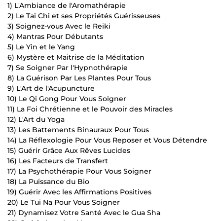
1) L'Ambiance de l'Aromathérapie
2) Le Tai Chi et ses Propriétés Guérisseuses
3) Soignez-vous Avec le Reiki
4) Mantras Pour Débutants
5) Le Yin et le Yang
6) Mystère et Maitrise de la Méditation
7) Se Soigner Par l'Hypnothérapie
8) La Guérison Par Les Plantes Pour Tous
9) L'Art de l'Acupuncture
10) Le Qi Gong Pour Vous Soigner
11) La Foi Chrétienne et le Pouvoir des Miracles
12) L'Art du Yoga
13) Les Battements Binauraux Pour Tous
14) La Réflexologie Pour Vous Reposer et Vous Détendre
15) Guérir Grâce Aux Rêves Lucides
16) Les Facteurs de Transfert
17) La Psychothérapie Pour Vous Soigner
18) La Puissance du Bio
19) Guérir Avec les Affirmations Positives
20) Le Tui Na Pour Vous Soigner
21) Dynamisez Votre Santé Avec le Gua Sha