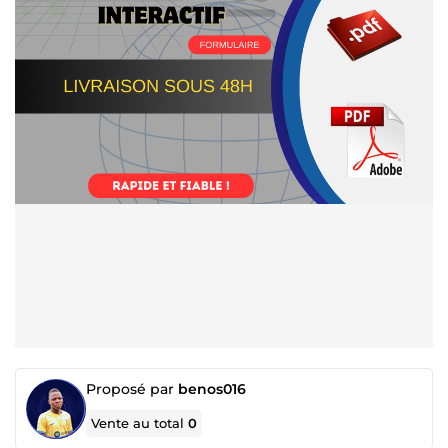
Proposé par
benos016
Vente au total
0