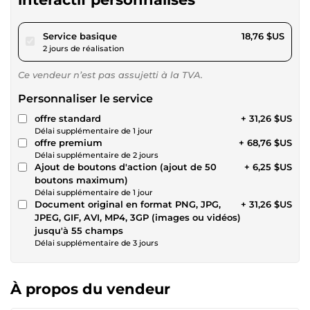
pour 17,28 $US
Service basique
18,76 $US
2 jours de réalisation
Ce vendeur n’est pas assujetti à la TVA.
Personnaliser le service
offre standard
+ 31,26 $US
Délai supplémentaire de 1 jour
offre premium
+ 68,76 $US
Délai supplémentaire de 2 jours
Ajout de boutons d'action (ajout de 50
+ 6,25 $US
boutons maximum)
Délai supplémentaire de 1 jour
Document original en format PNG, JPG,
+ 31,26 $US
JPEG, GIF, AVI, MP4, 3GP (images ou vidéos)
jusqu'à 55 champs
Délai supplémentaire de 3 jours
À propos du vendeur