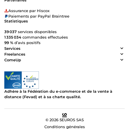
Partenaires
Assurance par Hiscox
Paiements par PayPal Braintree
Statistiques
39 037
services disponibles
1 335 034
commandes effectuées
99 %
d’avis positifs
Services
Freelances
ComeUp
Adhère à la Fédération du e-commerce et de la vente à
distance (Fevad) et à sa charte qualité.
© 2026 5EUROS SAS
Conditions générales