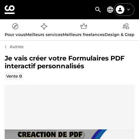
Pour vous
Meilleurs services
Meilleurs freelances
Design & Graph
Autres
Je vais créer votre Formulaires PDF
interactif personnalisés
Vente
0