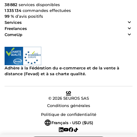
38 882
services disponibles
1 335 134
commandes effectuées
99 %
d’avis positifs
Services
Freelances
ComeUp
Adhère à la Fédération du e-commerce et de la vente à
distance (Fevad) et à sa charte qualité.
© 2026 5EUROS SAS
Conditions générales
Politique de confidentialité
Français • USD ($US)