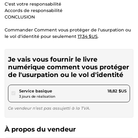
C'est votre responsabilité
Accords de responsabilité
CONCLUSION
Commander Comment vous protéger de l'usurpation ou
le vol d'identité pour seulement
17,34 $US
.
Je vais vous fournir le livre
numérique comment vous protéger
de l'usurpation ou le vol d'identité
pour 17,34 $US
Service basique
18,82 $US
3 jours de réalisation
Ce vendeur n’est pas assujetti à la TVA.
À propos du vendeur