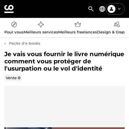
Pour vous
Meilleurs services
Meilleurs freelances
Design & Graph
Packs d'e-books
Je vais vous fournir le livre numérique
comment vous protéger de
l'usurpation ou le vol d'identité
Vente
0