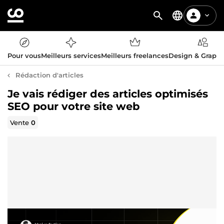
Pour vous
Meilleurs services
Meilleurs freelances
Design & Graph
Rédaction d'articles
Je vais rédiger des articles optimisés
SEO pour votre site web
Vente
0