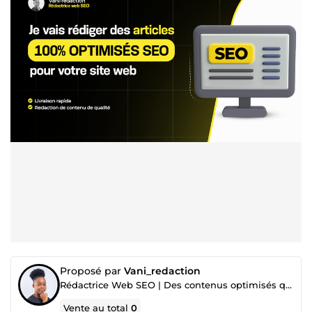
Proposé par
Vani_redaction
Rédactrice Web SEO | Des contenus optimisés qui attirent du trafic qualifié
Vente au total
0