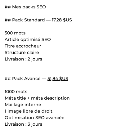
## Mes packs SEO
## Pack Standard —
17,28 $US
500 mots
Article optimisé SEO
Titre accrocheur
Structure claire
Livraison : 2 jours
## Pack Avancé —
51,84 $US
1000 mots
Méta title + méta description
Maillage interne
1 image libre de droit
Optimisation SEO avancée
Livraison : 3 jours