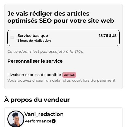
Je vais rédiger des articles
optimisés SEO pour votre site web
pour 17,28 $US
Service basique
18,76 $US
3 jours de réalisation
Ce vendeur n’est pas assujetti à la TVA.
Personnaliser le service
Livraison express disponible
EXPRESS
Vous pouvez choisir un délai plus court lors du paiement
À propos du vendeur
Vani_redaction
Performance