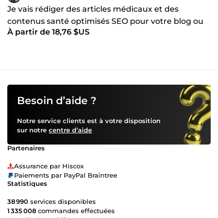
Je vais rédiger des articles médicaux et des
contenus santé optimisés SEO pour votre blog ou
À partir de 18,76 $US
votre clinique
Besoin d’aide ?
Notre service clients est à votre disposition
sur notre
centre d’aide
Partenaires
Assurance par Hiscox
Paiements par PayPal Braintree
Statistiques
38 990
services disponibles
1 335 008
commandes effectuées