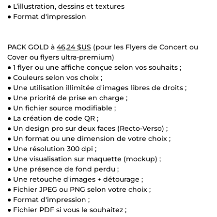
● L’illustration, dessins et textures
● Format d'impression
PACK GOLD à
46,24 $US
(pour les Flyers de Concert ou
Cover ou flyers ultra-premium)
● 1 flyer ou une affiche conçue selon vos souhaits ;
● Couleurs selon vos choix ;
● Une utilisation illimitée d'images libres de droits ;
● Une priorité de prise en charge ;
● Un fichier source modifiable ;
● La création de code QR ;
● Un design pro sur deux faces (Recto-Verso) ;
● Un format ou une dimension de votre choix ;
● Une résolution 300 dpi ;
● Une visualisation sur maquette (mockup) ;
● Une présence de fond perdu ;
● Une retouche d'images + détourage ;
● Fichier JPEG ou PNG selon votre choix ;
● Format d'impression ;
● Fichier PDF si vous le souhaitez ;