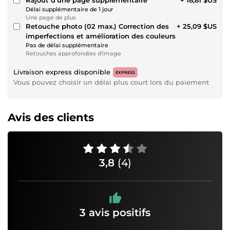
Délai supplémentaire de 1 jour
Une page de plus
Retouche photo (02 max.) Correction des
+ 25,09 $US
imperfections et amélioration des couleurs
Pas de délai supplémentaire
Retouches approfondies d'image
Livraison express disponible
EXPRESS
Vous pouvez choisir un délai plus court lors du paiement
Avis des clients
3,8
(4)
3 avis positifs