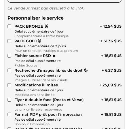
Ce vendeur n’est pas assujetti à la TVA.
Personnaliser le service
PACK BRONZE 🥇
+ 12,54 $US
Délai supplémentaire de 1 jour
Complémentaire à l'offre basique
PACK GOLD🥈
+ 31,36 $US
Délai supplémentaire de 2 jours
Pour un rendu et livrables plus prenium
Fichier source PSD 🔥
+ 18,81 $US
Pas de délai supplémentaire
Fichier Source
Recherche d’images libres de droit 💦
+ 6,27 $US
Pas de délai supplémentaire
Images à utiliser dans les visuels
Modifications illimites
+ 25,09 $US
Délai supplémentaire de 1 jour
Modifications sans limite
Flyer à double face (Recto et Verso)
+ 18,81 $US
Délai supplémentaire de 1 jour
Le prix un livrable recto-verso
Format PDF prêt pour l'impression
+ 18,81 $US
Pas de délai supplémentaire
Bon pour l'impression
Rajout d'une page supplémentaire
+ 18,81 $US