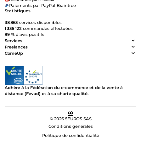
Paiements par PayPal Braintree
Statistiques
38 863
services disponibles
1 335 122
commandes effectuées
99 %
d’avis positifs
Services
Freelances
ComeUp
Adhère à la Fédération du e-commerce et de la vente à
distance (Fevad) et à sa charte qualité.
© 2026 5EUROS SAS
Conditions générales
Politique de confidentialité