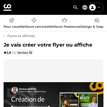
Pour vous
Meilleurs services
Meilleurs freelances
Design & Graph
Flyers et affiches
Je vais créer votre flyer ou affiche
3,8
(4)
Ventes
10