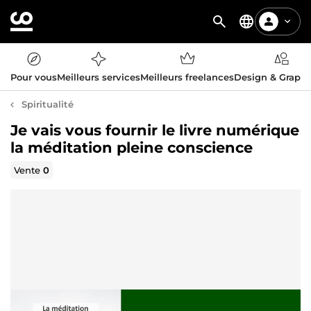
Pour vous
Meilleurs services
Meilleurs freelances
Design & Graph
Spiritualité
Je vais vous fournir le livre numérique
la méditation pleine conscience
Vente
0