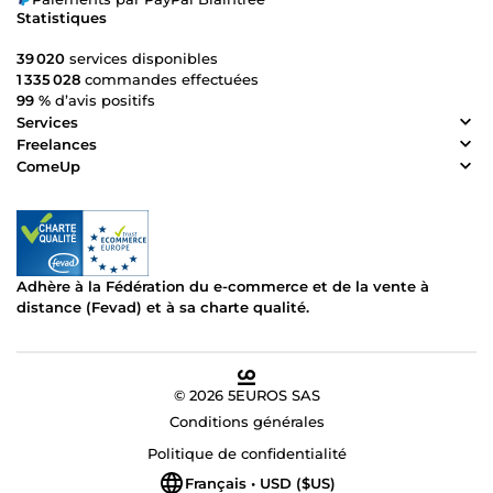
Statistiques
39 020
services disponibles
1 335 028
commandes effectuées
99 %
d’avis positifs
Services
Freelances
ComeUp
Adhère à la Fédération du e-commerce et de la vente à
distance (Fevad) et à sa charte qualité.
© 2026 5EUROS SAS
Conditions générales
Politique de confidentialité
Français • USD ($US)