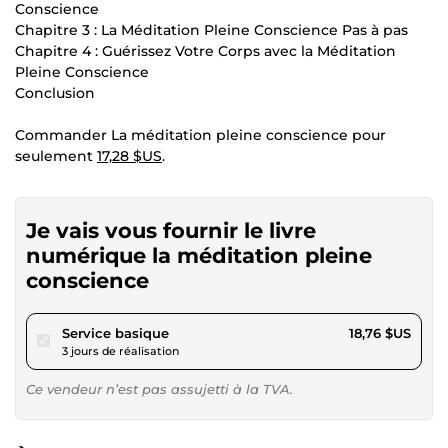
Conscience
Chapitre 3 : La Méditation Pleine Conscience Pas à pas
Chapitre 4 : Guérissez Votre Corps avec la Méditation
Pleine Conscience
Conclusion
Commander La méditation pleine conscience pour
seulement
17,28 $US
.
Je vais vous fournir le livre
numérique la méditation pleine
conscience
pour 17,28 $US
Service basique
18,76 $US
3 jours de réalisation
Ce vendeur n’est pas assujetti à la TVA.