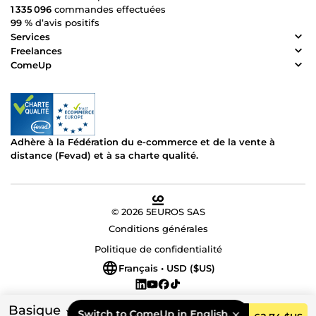
1 335 096
commandes effectuées
99 %
d’avis positifs
Services
Freelances
ComeUp
Adhère à la Fédération du e-commerce et de la vente à
distance (Fevad) et à sa charte qualité.
© 2026 5EUROS SAS
Conditions générales
Politique de confidentialité
Français • USD ($US)
Basique
Switch to ComeUp in English.