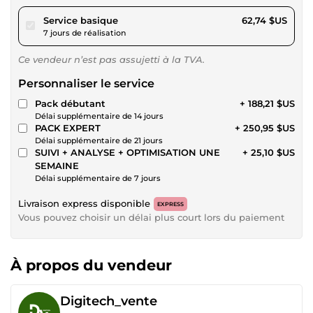
pour 57,82 $US
Service basique
62,74 $US
7 jours de réalisation
Ce vendeur n’est pas assujetti à la TVA.
Personnaliser le service
Pack débutant
+ 188,21 $US
Délai supplémentaire de 14 jours
PACK EXPERT
+ 250,95 $US
Délai supplémentaire de 21 jours
SUIVI + ANALYSE + OPTIMISATION UNE
+ 25,10 $US
SEMAINE
Délai supplémentaire de 7 jours
Livraison express disponible
EXPRESS
Vous pouvez choisir un délai plus court lors du paiement
À propos du vendeur
Digitech_vente