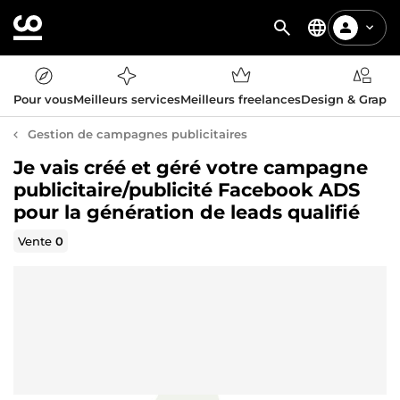
Pour vous
Meilleurs services
Meilleurs freelances
Design & Graph
Gestion de campagnes publicitaires
Je vais créé et géré votre campagne
publicitaire/publicité Facebook ADS
pour la génération de leads qualifié
Vente
0