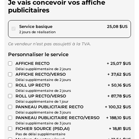
Je vais concevoir vos affiche
publicitaires
pour 23,11 $US
Service basique
25,08 $US
2 jours de réalisation
Ce vendeur n’est pas assujetti à la TVA.
Personnaliser le service
AFFICHE RECTO
+ 25,07 $US
Délai supplémentaire de 2 jours
AFFICHE RECTO/VERSO
+ 37,62 $US
Délai supplémentaire de 2 jours
ROLL UP RECTO
+ 50,16 $US
Délai supplémentaire de 2 jours
ROLL UP RECTO/VERSO
+ 87,78 $US
Délai supplémentaire de 1 jour
PANNEAU PUBLICITAIRE RECTO
+ 100,32 $US
Délai supplémentaire de 3 jours
PANNEAU PUBLICITAIRE RECTO/VERSO
+ 188,10 $US
Délai supplémentaire de 3 jours
FICHIER SOURCE (PSD,AI)
+ 18,81 $US
Pas de délai supplémentaire