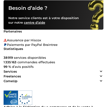
Besoin d’aide ?
Notre service clients est à votre disposition
sur notre
centre d’aide
Partenaires
Assurance par Hiscox
Paiements par PayPal Braintree
Statistiques
38 919
services disponibles
1 335 163
commandes effectuées
99 %
d’avis positifs
Services
Freelances
ComeUp