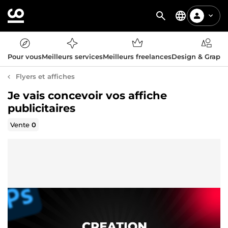
Pour vous
Meilleurs services
Meilleurs freelances
Design & Graph
Flyers et affiches
Je vais concevoir vos affiche
publicitaires
Vente
0