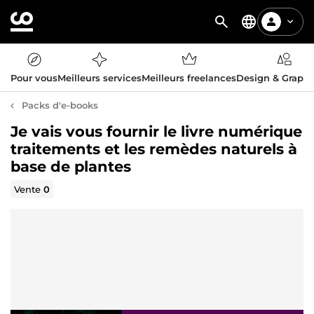
Pour vous
Meilleurs services
Meilleurs freelances
Design & Graph
Packs d'e-books
Je vais vous fournir le livre numérique
traitements et les remèdes naturels à
base de plantes
Vente
0