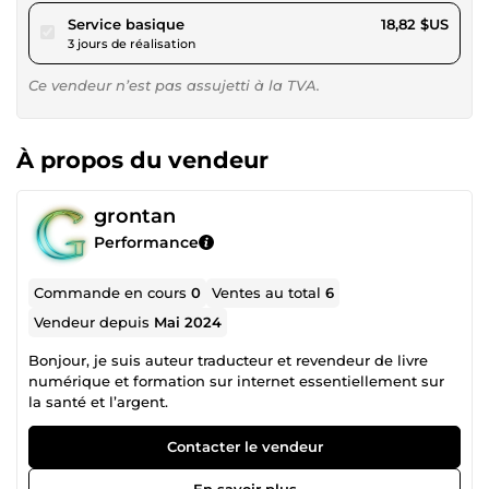
pour 17,34 $US
Service basique
18,82 $US
3 jours de réalisation
Ce vendeur n’est pas assujetti à la TVA.
À propos du vendeur
grontan
Performance
Commande en cours
0
Ventes au total
6
Vendeur depuis
Mai 2024
Bonjour, je suis auteur traducteur et revendeur de livre
numérique et formation sur internet essentiellement sur
la santé et l’argent.
Contacter le vendeur
En savoir plus