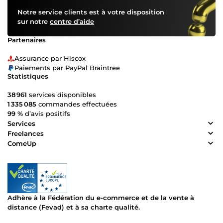
Notre service clients est à votre disposition
sur notre
centre d’aide
Partenaires
Assurance par Hiscox
Paiements par PayPal Braintree
Statistiques
38 961
services disponibles
1 335 085
commandes effectuées
99 %
d’avis positifs
Services
Freelances
ComeUp
Adhère à la Fédération du e-commerce et de la vente à
distance (Fevad) et à sa charte qualité.