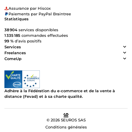
Assurance par Hiscox
Paiements par PayPal Braintree
Statistiques
38 904
services disponibles
1 335 185
commandes effectuées
99 %
d’avis positifs
Services
Freelances
ComeUp
Adhère à la Fédération du e-commerce et de la vente à
distance (Fevad) et à sa charte qualité.
© 2026 5EUROS SAS
Conditions générales