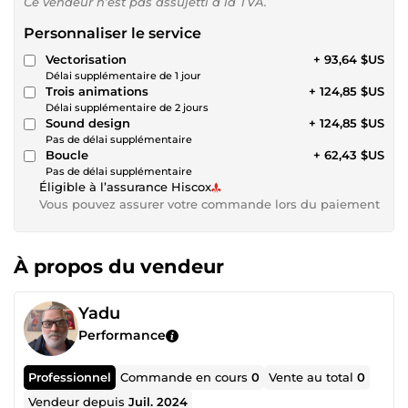
Ce vendeur n’est pas assujetti à la TVA.
Personnaliser le service
Vectorisation
+ 93,64 $US
Délai supplémentaire de 1 jour
Trois animations
+ 124,85 $US
Délai supplémentaire de 2 jours
Sound design
+ 124,85 $US
Pas de délai supplémentaire
Boucle
+ 62,43 $US
Pas de délai supplémentaire
Éligible à l’assurance Hiscox
Vous pouvez assurer votre commande lors du paiement
À propos du vendeur
Yadu
Performance
Professionnel
Commande en cours
0
Vente au total
0
Vendeur depuis
Juil. 2024