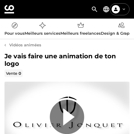
Pour vous
Meilleurs services
Meilleurs freelances
Design & Graph
Vidéos animées
Je vais faire une animation de ton
logo
Vente
0