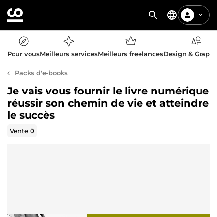
Pour vous
Meilleurs services
Meilleurs freelances
Design & Graph
Packs d'e-books
Je vais vous fournir le livre numérique
réussir son chemin de vie et atteindre
le succès
Vente
0