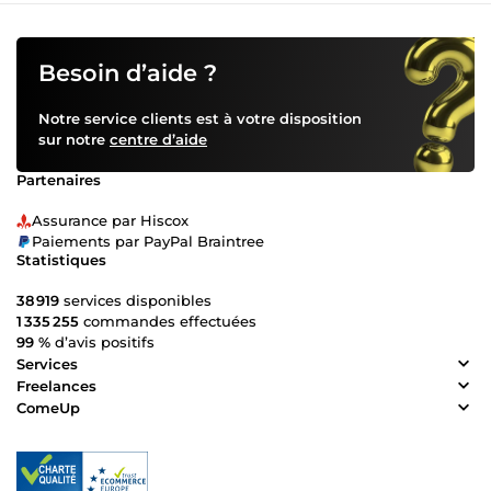
Besoin d’aide ?
Notre service clients est à votre disposition
sur notre
centre d’aide
Partenaires
Assurance par Hiscox
Paiements par PayPal Braintree
Statistiques
38 919
services disponibles
1 335 255
commandes effectuées
99 %
d’avis positifs
Services
Freelances
ComeUp