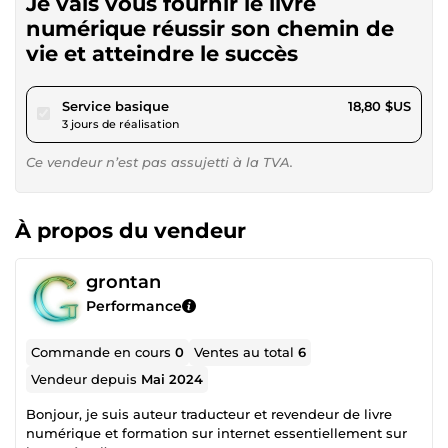
Je vais vous fournir le livre
numérique réussir son chemin de
vie et atteindre le succès
pour 17,32 $US
Service basique
18,80 $US
3 jours de réalisation
Ce vendeur n’est pas assujetti à la TVA.
À propos du vendeur
grontan
Performance
Commande en cours
0
Ventes au total
6
Vendeur depuis
Mai 2024
Bonjour, je suis auteur traducteur et revendeur de livre
numérique et formation sur internet essentiellement sur