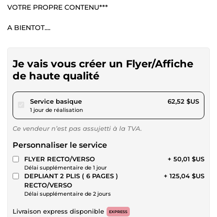
VOTRE PROPRE CONTENU***
A BIENTOT....
Je vais vous créer un Flyer/Affiche
de haute qualité
pour 57,62 $US
Service basique
62,52 $US
1 jour de réalisation
Ce vendeur n’est pas assujetti à la TVA.
Personnaliser le service
FLYER RECTO/VERSO
+ 50,01 $US
Délai supplémentaire de 1 jour
DEPLIANT 2 PLIS ( 6 PAGES )
+ 125,04 $US
RECTO/VERSO
Délai supplémentaire de 2 jours
Livraison express disponible
EXPRESS