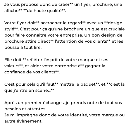
Je vous propose donc de créer** un flyer, brochure, une
affiche** **de haute qualité**.
Votre flyer doit** accrocher le regard** avec un **design
stylé**. C'est pour ça qu'une brochure unique est cruciale
pour faire connaître votre entreprise. Un bon design de
brochure attire direct** l’attention de vos clients** et les
pousse à tout lire.
Elle doit **refléter l’esprit de votre marque et ses
valeurs**, et aider votre entreprise à** gagner la
confiance de vos clients**.
C'est pour cela qu'il faut** mettre le paquet**, et **c'est là
que j'entre en scène...**
Après un premier échanges, je prends note de tout vos
besoins et attentes.
Je m' imprègne donc de votre identité, votre marque ou
autre évènement.