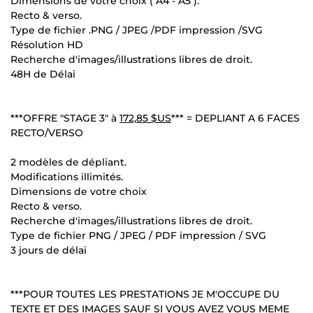
Dimensions de votre choix ( A4 - A5 ).
Recto & verso.
Type de fichier .PNG / JPEG /PDF impression /SVG
Résolution HD
Recherche d'images/illustrations libres de droit.
48H de Délai
***OFFRE "STAGE 3" à
172,85 $US
*** = DEPLIANT A 6 FACES
RECTO/VERSO
2 modèles de dépliant.
Modifications illimités.
Dimensions de votre choix
Recto & verso.
Recherche d'images/illustrations libres de droit.
Type de fichier PNG / JPEG / PDF impression / SVG
3 jours de délai
***POUR TOUTES LES PRESTATIONS JE M'OCCUPE DU
TEXTE ET DES IMAGES SAUF SI VOUS AVEZ VOUS MEME