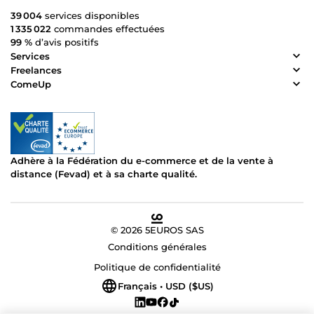
39 004
services disponibles
1 335 022
commandes effectuées
99 %
d’avis positifs
Services
Freelances
ComeUp
Adhère à la Fédération du e-commerce et de la vente à
distance (Fevad) et à sa charte qualité.
© 2026 5EUROS SAS
Conditions générales
Politique de confidentialité
Français • USD ($US)