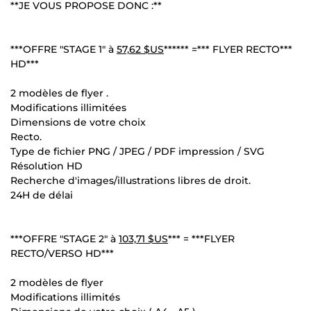
**JE VOUS PROPOSE DONC :**
***OFFRE "STAGE 1" à
57,62 $US
****** =*** FLYER RECTO***
HD***
2 modèles de flyer .
Modifications illimitées
Dimensions de votre choix
Recto.
Type de fichier PNG / JPEG / PDF impression / SVG
Résolution HD
Recherche d'images/illustrations libres de droit.
24H de délai
***OFFRE "STAGE 2" à
103,71 $US
*** = ***FLYER
RECTO/VERSO HD***
2 modèles de flyer
Modifications illimités