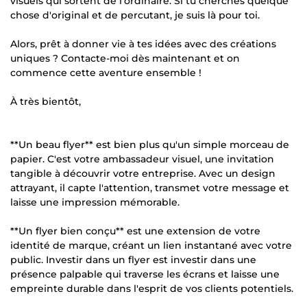
visuels qui sortent de l'ordinaire. Si tu cherches quelque
chose d'original et de percutant, je suis là pour toi.
Alors, prêt à donner vie à tes idées avec des créations
uniques ? Contacte-moi dès maintenant et on
commence cette aventure ensemble !
À très bientôt,
**Un beau flyer** est bien plus qu'un simple morceau de
papier. C'est votre ambassadeur visuel, une invitation
tangible à découvrir votre entreprise. Avec un design
attrayant, il capte l'attention, transmet votre message et
laisse une impression mémorable.
**Un flyer bien conçu** est une extension de votre
identité de marque, créant un lien instantané avec votre
public. Investir dans un flyer est investir dans une
présence palpable qui traverse les écrans et laisse une
empreinte durable dans l'esprit de vos clients potentiels.