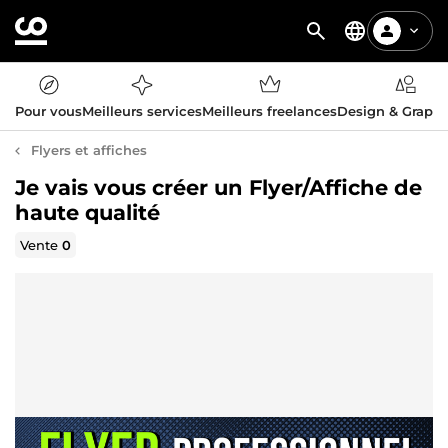
Pour vous
Meilleurs services
Meilleurs freelances
Design & Graph
Flyers et affiches
Je vais vous créer un Flyer/Affiche de
haute qualité
Vente
0