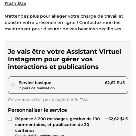
173,14 $US
N'attendez plus pour alléger votre charge de travail et
booster votre présence en ligne ! Contactez moi dès
maintenant pour discuter de vos besoins spécifiques.
Je vais être votre Assistant Virtuel
Instagram pour gérer vos
interactions et publications
pour 57,71 $US
Service basique
62,62 $US
7 jours de réalisation
Ce vendeur n’est pas assujetti à la TVA.
Personnaliser le service
Réponse à 200 messages, gestion de 100
+ 62,62 $US
commentaires, et publication de 20
contenus
Pas de délai supplémentaire