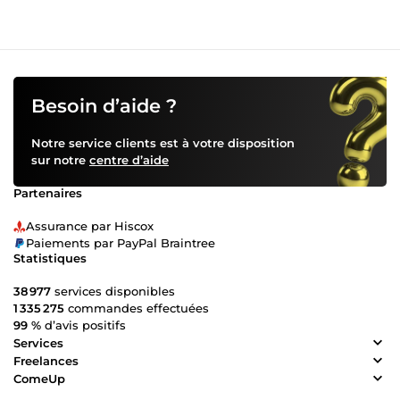
Besoin d’aide ?
Notre service clients est à votre disposition
sur notre
centre d’aide
Partenaires
Assurance par Hiscox
Paiements par PayPal Braintree
Statistiques
38 977
services disponibles
1 335 275
commandes effectuées
99 %
d’avis positifs
Services
Freelances
ComeUp