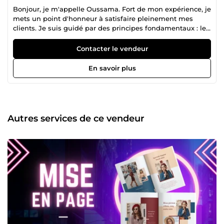
Bonjour, je m'appelle Oussama. Fort de mon expérience, je
mets un point d'honneur à satisfaire pleinement mes
clients. Je suis guidé par des principes fondamentaux : le
professionnalisme, la qualité, la rapidité et la disponibilité.
Mon objectif est de vous accompagner dans la réussite de
Contacter le vendeur
vos projets et de votre entreprise. N'hésitez pas à me
contacter pour obtenir de plus amples informations. Je me
En savoir plus
ferai un plaisir de répondre à toutes vos questions.
Autres services de ce vendeur