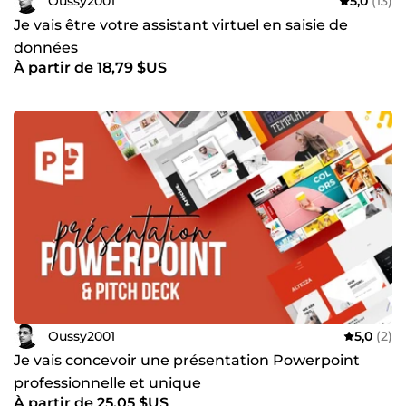
Oussy2001
5,0
(13)
Je vais être votre assistant virtuel en saisie de
données
À partir de 18,79 $US
Oussy2001
5,0
(2)
Je vais concevoir une présentation Powerpoint
professionnelle et unique
À partir de 25,05 $US