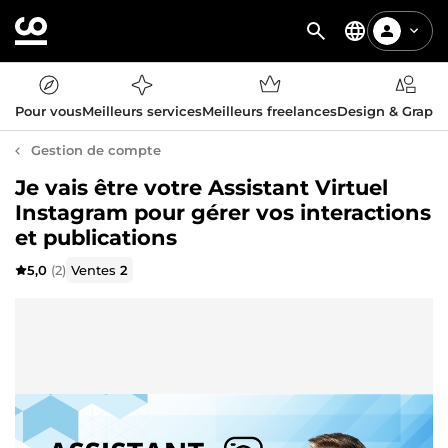
Pour vous
Meilleurs services
Meilleurs freelances
Design & Graph
Gestion de compte
Je vais être votre Assistant Virtuel
Instagram pour gérer vos interactions
et publications
5,0
(2)
Ventes
2