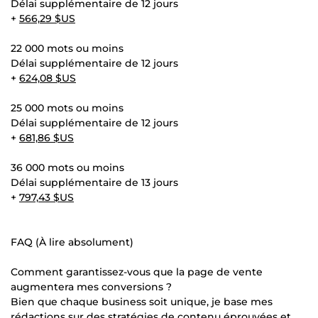
Délai supplémentaire de 12 jours
+
566,29 $US
22 000 mots ou moins
Délai supplémentaire de 12 jours
+
624,08 $US
25 000 mots ou moins
Délai supplémentaire de 12 jours
+
681,86 $US
36 000 mots ou moins
Délai supplémentaire de 13 jours
+
797,43 $US
FAQ (À lire absolument)
Comment garantissez-vous que la page de vente
augmentera mes conversions ?
Bien que chaque business soit unique, je base mes
rédactions sur des stratégies de contenu éprouvées et