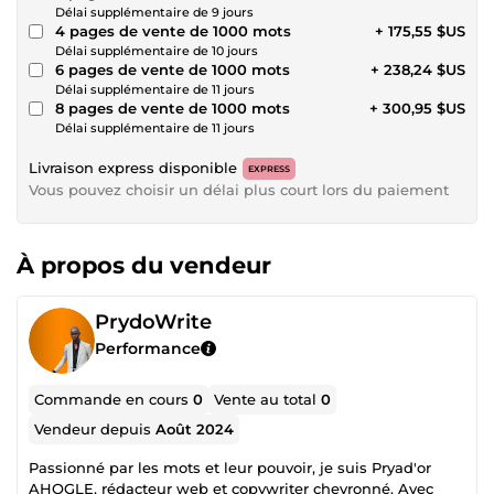
Délai supplémentaire de 9 jours
4 pages de vente de 1000 mots
+ 175,55 $US
Délai supplémentaire de 10 jours
6 pages de vente de 1000 mots
+ 238,24 $US
Délai supplémentaire de 11 jours
8 pages de vente de 1000 mots
+ 300,95 $US
Délai supplémentaire de 11 jours
Livraison express disponible
EXPRESS
Vous pouvez choisir un délai plus court lors du paiement
À propos du vendeur
PrydoWrite
Performance
Commande en cours
0
Vente au total
0
Vendeur depuis
Août 2024
Passionné par les mots et leur pouvoir, je suis Pryad'or
AHOGLE, rédacteur web et copywriter chevronné. Avec