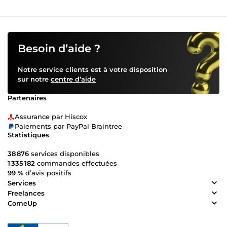
Besoin d’aide ?
Notre service clients est à votre disposition
sur notre
centre d’aide
Partenaires
Assurance par Hiscox
Paiements par PayPal Braintree
Statistiques
38 876
services disponibles
1 335 182
commandes effectuées
99 %
d’avis positifs
Services
Freelances
ComeUp