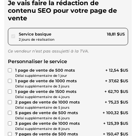
Je vais faire la rédaction de
contenu SEO pour votre page de
vente
pour 17,34 $US
Service basique
18,81 $US
2 jours de réalisation
Ce vendeur n’est pas assujetti à la TVA.
Personnaliser le service
1 page de vente de 500 mots
+ 12,54 $US
Délai supplémentaire de 1 jour
1 page de vente de 1000 mots
+ 37,62 $US
Délai supplémentaire de 3 jours
1 page de vente de 1500 mots
+ 62,70 $US
Délai supplémentaire de 4 jours
2 pages de vente de 1000 mots
+ 75,23 $US
Délai supplémentaire de 5 jours
5 pages de vente de 500 mots
+ 100,32 $US
Délai supplémentaire de 6 jours
3 pages de vente de 1000 mots
+ 125,39 $US
Délai supplémentaire de 8 jours
7 pages de vente de 500 mots
+ 150,47 $US