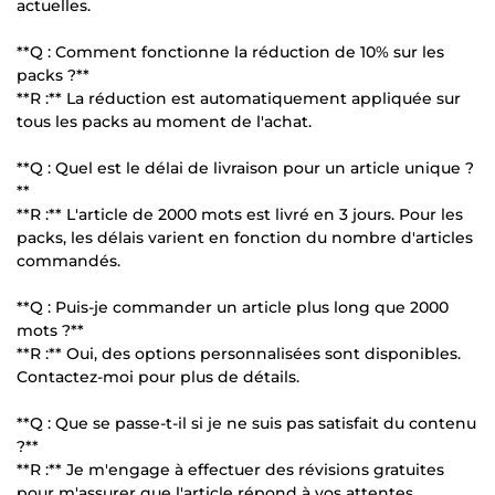
actuelles.
**Q : Comment fonctionne la réduction de 10% sur les
packs ?**
**R :** La réduction est automatiquement appliquée sur
tous les packs au moment de l'achat.
**Q : Quel est le délai de livraison pour un article unique ?
**
**R :** L'article de 2000 mots est livré en 3 jours. Pour les
packs, les délais varient en fonction du nombre d'articles
commandés.
**Q : Puis-je commander un article plus long que 2000
mots ?**
**R :** Oui, des options personnalisées sont disponibles.
Contactez-moi pour plus de détails.
**Q : Que se passe-t-il si je ne suis pas satisfait du contenu
?**
**R :** Je m'engage à effectuer des révisions gratuites
pour m'assurer que l'article répond à vos attentes.