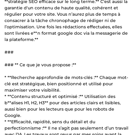
**stratégie SEO efficace sur le long terme.** C'est aussi la
garantie d'un contenu de haute qualité, cohérent et
régulier pour votre site. Vous n’aurez plus de temps à
consacrer à la tâche chronophage de rédiger ni de
l’optimisation. Une fois les rédactions effectuées, elles
sont livrées e**n format google doc via la messagerie de
la plateforme.**
###
### ** Ce que je vous propose :**
* **Recherche approfondie de mots-clés :** Chaque mot-
clé est stratégique, bien positionné et utilisé pour
maximiser votre visibilité.
* **Contenu structuré et optimisé :** Utilisation des
b**alises H1, H2, H3** pour des articles clairs et lisibles,
aussi bien pour les lecteurs que pour les robots de
Google.
* **Efficacité, rapidité, sens du détail et du
perfectionnisme :** Il ne s’agit pas seulement d’un travail
avec l’IA. Les travaux sont revus par mes soins avant la