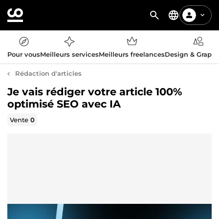
Pour vous
Meilleurs services
Meilleurs freelances
Design & Graph
Rédaction d'articles
Je vais rédiger votre article 100%
optimisé SEO avec IA
Vente
0