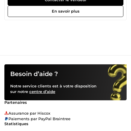
—fast and effortlessly! Feel free to reach out if you have
any questions.
En savoir plus
Besoin d’aide ?
Notre service clients est à votre disposition
sur notre
centre d’aide
Partenaires
Assurance par Hiscox
Paiements par PayPal Braintree
Statistiques