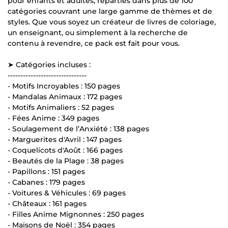
pour enfants et adultes, réparties dans plus de 100
catégories couvrant une large gamme de thèmes et de
styles. Que vous soyez un créateur de livres de coloriage,
un enseignant, ou simplement à la recherche de
contenu à revendre, ce pack est fait pour vous.
➤ Catégories incluses :
-------------------------------
- Motifs Incroyables : 150 pages
- Mandalas Animaux : 172 pages
- Motifs Animaliers : 52 pages
- Fées Anime : 349 pages
- Soulagement de l’Anxiété : 138 pages
- Marguerites d'Avril : 147 pages
- Coquelicots d'Août : 166 pages
- Beautés de la Plage : 38 pages
- Papillons : 151 pages
- Cabanes : 179 pages
- Voitures & Véhicules : 69 pages
- Châteaux : 161 pages
- Filles Anime Mignonnes : 250 pages
- Maisons de Noël : 354 pages