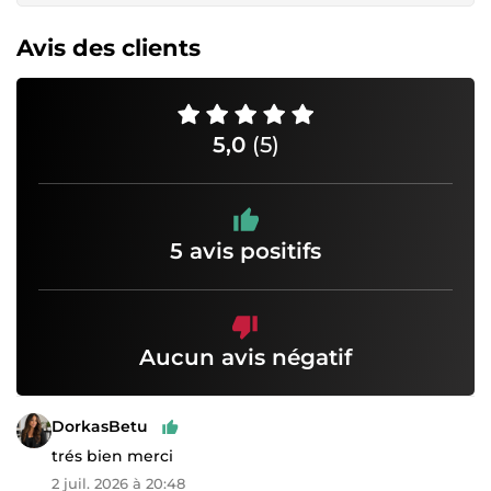
Avis des clients
5,0
(5)
5 avis positifs
Aucun avis négatif
DorkasBetu
trés bien merci
2 juil. 2026 à 20:48