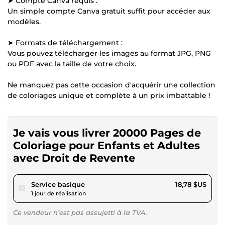
➤ Compte Canva requis :
Un simple compte Canva gratuit suffit pour accéder aux
modèles.
➤ Formats de téléchargement :
Vous pouvez télécharger les images au format JPG, PNG
ou PDF avec la taille de votre choix.
Ne manquez pas cette occasion d'acquérir une collection
de coloriages unique et complète à un prix imbattable !
Je vais vous livrer 20000 Pages de
Coloriage pour Enfants et Adultes
avec Droit de Revente
pour 17,31 $US
Service basique
18,78 $US
1 jour de réalisation
Ce vendeur n’est pas assujetti à la TVA.