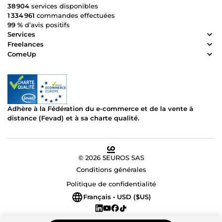
38 904
services disponibles
1 334 961
commandes effectuées
99 %
d’avis positifs
Services
Freelances
ComeUp
Adhère à la Fédération du e-commerce et de la vente à
distance (Fevad) et à sa charte qualité.
© 2026 5EUROS SAS
Conditions générales
Politique de confidentialité
Français • USD ($US)