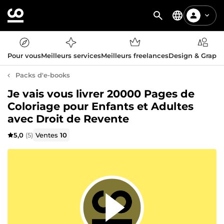
Pour vous
Meilleurs services
Meilleurs freelances
Design & Graph
Packs d'e-books
Je vais vous livrer 20000 Pages de
Coloriage pour Enfants et Adultes
avec Droit de Revente
5,0
(5)
Ventes
10