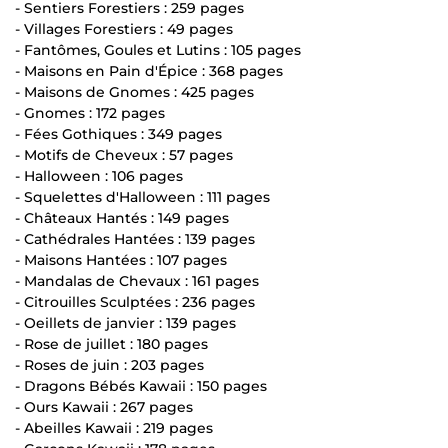
- Sentiers Forestiers : 259 pages
- Villages Forestiers : 49 pages
- Fantômes, Goules et Lutins : 105 pages
- Maisons en Pain d'Épice : 368 pages
- Maisons de Gnomes : 425 pages
- Gnomes : 172 pages
- Fées Gothiques : 349 pages
- Motifs de Cheveux : 57 pages
- Halloween : 106 pages
- Squelettes d'Halloween : 111 pages
- Châteaux Hantés : 149 pages
- Cathédrales Hantées : 139 pages
- Maisons Hantées : 107 pages
- Mandalas de Chevaux : 161 pages
- Citrouilles Sculptées : 236 pages
- Oeillets de janvier : 139 pages
- Rose de juillet : 180 pages
- Roses de juin : 203 pages
- Dragons Bébés Kawaii : 150 pages
- Ours Kawaii : 267 pages
- Abeilles Kawaii : 219 pages