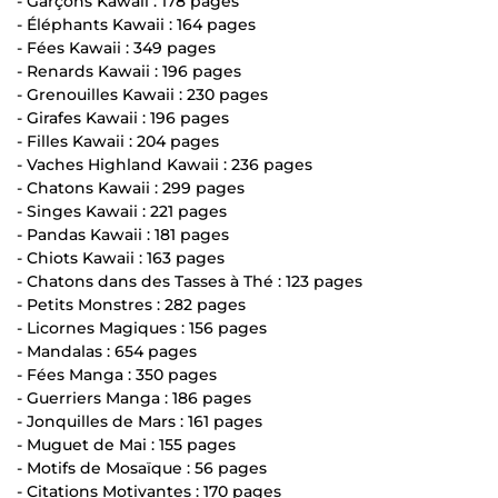
- Garçons Kawaii : 178 pages
- Éléphants Kawaii : 164 pages
- Fées Kawaii : 349 pages
- Renards Kawaii : 196 pages
- Grenouilles Kawaii : 230 pages
- Girafes Kawaii : 196 pages
- Filles Kawaii : 204 pages
- Vaches Highland Kawaii : 236 pages
- Chatons Kawaii : 299 pages
- Singes Kawaii : 221 pages
- Pandas Kawaii : 181 pages
- Chiots Kawaii : 163 pages
- Chatons dans des Tasses à Thé : 123 pages
- Petits Monstres : 282 pages
- Licornes Magiques : 156 pages
- Mandalas : 654 pages
- Fées Manga : 350 pages
- Guerriers Manga : 186 pages
- Jonquilles de Mars : 161 pages
- Muguet de Mai : 155 pages
- Motifs de Mosaïque : 56 pages
- Citations Motivantes : 170 pages