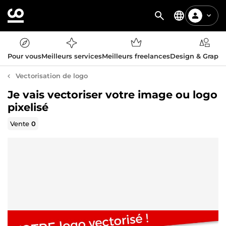
Pour vous
Meilleurs services
Meilleurs freelances
Design & Graph
Vectorisation de logo
Je vais vectoriser votre image ou logo
pixelisé
Vente
0