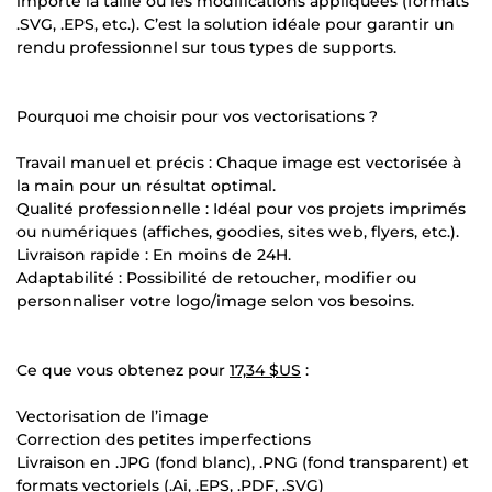
importe la taille ou les modifications appliquées (formats
.SVG, .EPS, etc.). C’est la solution idéale pour garantir un
rendu professionnel sur tous types de supports.
Pourquoi me choisir pour vos vectorisations ?
Travail manuel et précis : Chaque image est vectorisée à
la main pour un résultat optimal.
Qualité professionnelle : Idéal pour vos projets imprimés
ou numériques (affiches, goodies, sites web, flyers, etc.).
Livraison rapide : En moins de 24H.
Adaptabilité : Possibilité de retoucher, modifier ou
personnaliser votre logo/image selon vos besoins.
Ce que vous obtenez pour
17,34 $US
:
Vectorisation de l’image
Correction des petites imperfections
Livraison en .JPG (fond blanc), .PNG (fond transparent) et
formats vectoriels (.Ai, .EPS, .PDF, .SVG)