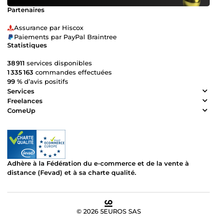
Partenaires
Assurance par Hiscox
Paiements par PayPal Braintree
Statistiques
38 911
services disponibles
1 335 163
commandes effectuées
99 %
d’avis positifs
Services
Freelances
ComeUp
Adhère à la Fédération du e-commerce et de la vente à
distance (Fevad) et à sa charte qualité.
© 2026 5EUROS SAS