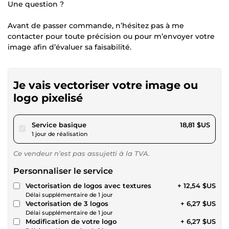
Une question ?
Avant de passer commande, n’hésitez pas à me
contacter pour toute précision ou pour m’envoyer votre
image afin d’évaluer sa faisabilité.
Je vais vectoriser votre image ou
logo pixelisé
pour 17,34 $US
Service basique
18,81 $US
1 jour de réalisation
Ce vendeur n’est pas assujetti à la TVA.
Personnaliser le service
Vectorisation de logos avec textures
+ 12,54 $US
Délai supplémentaire de 1 jour
Vectorisation de 3 logos
+ 6,27 $US
Délai supplémentaire de 1 jour
Modification de votre logo
+ 6,27 $US