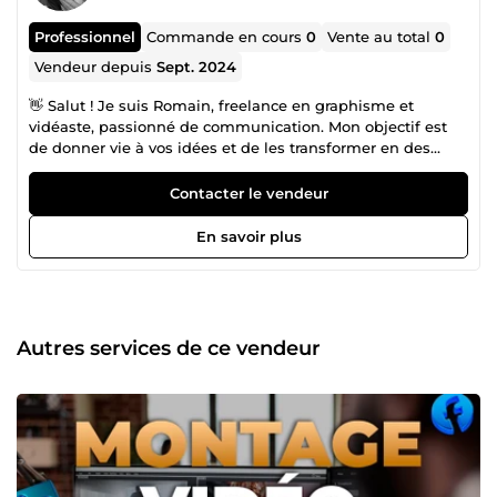
Professionnel
Commande en cours
0
Vente au total
0
Vendeur depuis
Sept. 2024
👋 Salut ! Je suis Romain, freelance en graphisme et
vidéaste, passionné de communication. Mon objectif est
de donner vie à vos idées et de les transformer en des
designs à votre image et percutants.
Contacter le vendeur
En savoir plus
Autres services de ce vendeur