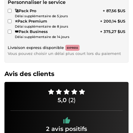
Personnaliser le service
🚀Pack Pro
+ 87,56 $US
Délai supplémentaire de 5 jours
⭐Pack Premium
+ 200,14 $US
Délai supplémentaire de 8 jours
👑Pack Business
+ 375,27 $US
Délai supplémentaire de 14 jours
Livraison express disponible
EXPRESS
Vous pouvez choisir un délai plus court lors du paiement
Avis des clients
5,0
(2)
2 avis positifs