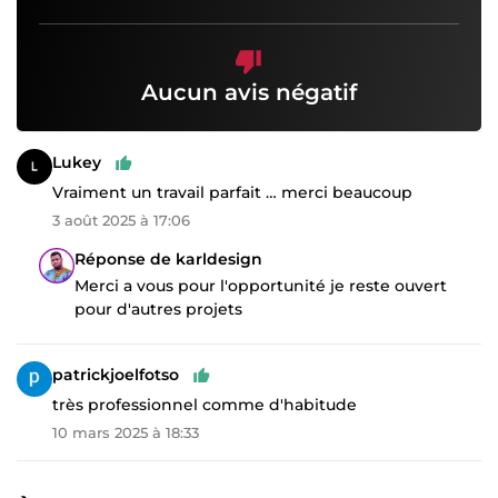
Aucun avis négatif
Lukey
Vraiment un travail parfait … merci beaucoup
3 août 2025 à 17:06
Réponse de karldesign
Merci a vous pour l'opportunité je reste ouvert
pour d'autres projets
patrickjoelfotso
très professionnel comme d'habitude
10 mars 2025 à 18:33