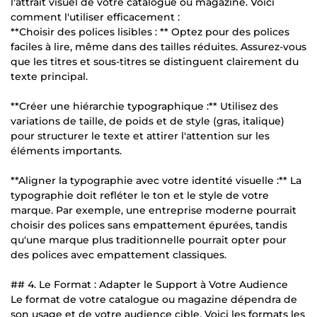
l'attrait visuel de votre catalogue ou magazine. Voici
comment l'utiliser efficacement :
**Choisir des polices lisibles : ** Optez pour des polices
faciles à lire, même dans des tailles réduites. Assurez-vous
que les titres et sous-titres se distinguent clairement du
texte principal.
**Créer une hiérarchie typographique :** Utilisez des
variations de taille, de poids et de style (gras, italique)
pour structurer le texte et attirer l'attention sur les
éléments importants.
**Aligner la typographie avec votre identité visuelle :** La
typographie doit refléter le ton et le style de votre
marque. Par exemple, une entreprise moderne pourrait
choisir des polices sans empattement épurées, tandis
qu'une marque plus traditionnelle pourrait opter pour
des polices avec empattement classiques.
## 4. Le Format : Adapter le Support à Votre Audience
Le format de votre catalogue ou magazine dépendra de
son usage et de votre audience cible. Voici les formats les