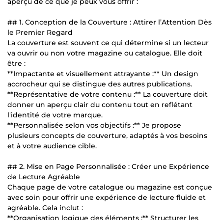
aperçu de ce que je peux vous offrir :
## 1. Conception de la Couverture : Attirer l’Attention Dès
le Premier Regard
La couverture est souvent ce qui détermine si un lecteur
va ouvrir ou non votre magazine ou catalogue. Elle doit
être :
**Impactante et visuellement attrayante :** Un design
accrocheur qui se distingue des autres publications.
**Représentative de votre contenu :** La couverture doit
donner un aperçu clair du contenu tout en reflétant
l'identité de votre marque.
**Personnalisée selon vos objectifs :** Je propose
plusieurs concepts de couverture, adaptés à vos besoins
et à votre audience cible.
## 2. Mise en Page Personnalisée : Créer une Expérience
de Lecture Agréable
Chaque page de votre catalogue ou magazine est conçue
avec soin pour offrir une expérience de lecture fluide et
agréable. Cela inclut :
**Organisation logique des éléments :** Structurer les