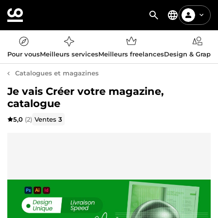
Pour vous
Meilleurs services
Meilleurs freelances
Design & Graph
Catalogues et magazines
Je vais Créer votre magazine,
catalogue
5,0
(2)
Ventes
3