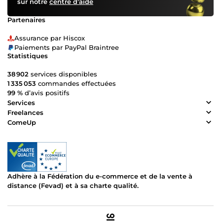
sur notre
centre d’aide
Partenaires
Assurance par Hiscox
Paiements par PayPal Braintree
Statistiques
38 902
services disponibles
1 335 053
commandes effectuées
99 %
d’avis positifs
Services
Freelances
ComeUp
Adhère à la Fédération du e-commerce et de la vente à
distance (Fevad) et à sa charte qualité.