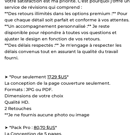
Votre satisfaction est ma priorité. C'est pourquoi j'offre un
service de révisions qui comprend :
**Des retours illimités dans les options premium :** Pour
que chaque détail soit parfait et conforme à vos attentes.
**Un accompagnement personnalisé :** Je reste
disponible pour répondre à toutes vos questions et
ajuster le design en fonction de vos retours.
**Des délais respectés :** Je m'engage à respecter les
délais convenus tout en assurant la qualité du travail
fourni.
➤ *Pour seulement
17,29 $US
*
La conception de la page couverture seulement.
Formats : JPG ou PDF.
Dimensions de votre choix
Qualité HD.
2 Retouches
**Je ne fournis aucune photo ou image
➤ *Pack Pro :
80,70 $US
*
La Conception de 5 pages.