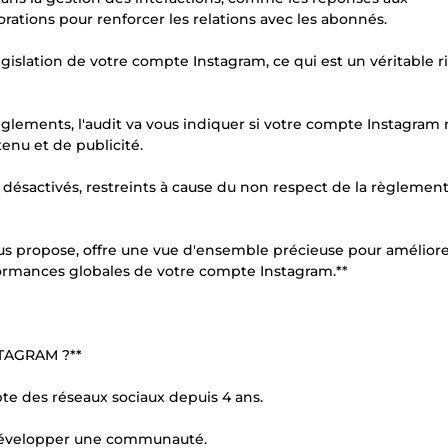
ations pour renforcer les relations avec les abonnés.
égislation de votre compte Instagram, ce qui est un véritable r
glements, l'audit va vous indiquer si votre compte Instagram
enu et de publicité.
ésactivés, restreints à cause du non respect de la règlement
us propose, offre une vue d'ensemble précieuse pour améliore
formances globales de votre compte Instagram.**
TAGRAM ?**
te des réseaux sociaux depuis 4 ans.
ur développer une communauté.