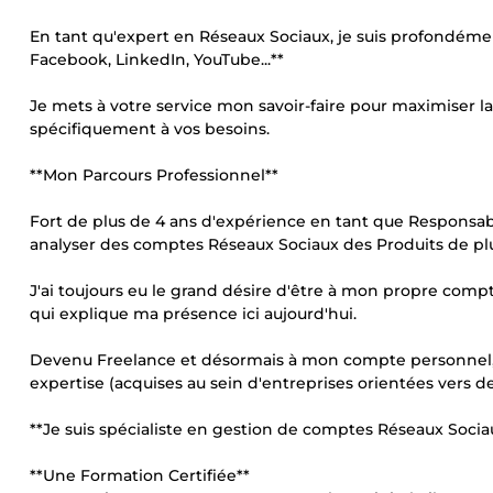
En tant qu'expert en Réseaux Sociaux, je suis profondémen
Facebook, LinkedIn, YouTube...**
Je mets à votre service mon savoir-faire pour maximiser l
spécifiquement à vos besoins.
**Mon Parcours Professionnel**
Fort de plus de 4 ans d'expérience en tant que Responsable
analyser des comptes Réseaux Sociaux des Produits de plu
J'ai toujours eu le grand désire d'être à mon propre compt
qui explique ma présence ici aujourd'hui.
Devenu Freelance et désormais à mon compte personnel, 
expertise (acquises au sein d'entreprises orientées vers des
**Je suis spécialiste en gestion de comptes Réseaux Sociau
**Une Formation Certifiée**