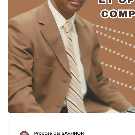
Proposé par
SARHNOR