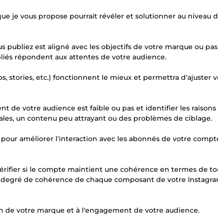
ue je vous propose pourrait révéler et solutionner au niveau d
us publiez est aligné avec les objectifs de votre marque ou pas
ubliés répondent aux attentes de votre audience.
s, stories, etc.) fonctionnent le mieux et permettra d'ajuster v
nt de votre audience est faible ou pas et identifier les raisons
males, un contenu peu attrayant ou des problèmes de ciblage.
es pour améliorer l'interaction avec les abonnés de votre compt
vérifier si le compte maintient une cohérence en termes de to
le degré de cohérence de chaque composant de votre Instagr
n de votre marque et à l'engagement de votre audience.