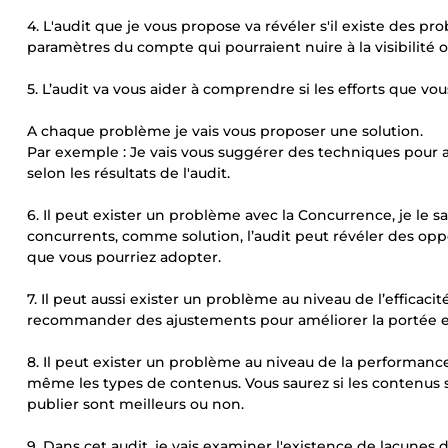
4. L'audit que je vous propose va révéler s'il existe des pro
paramètres du compte qui pourraient nuire à la visibilité o
5. L’audit va vous aider à comprendre si les efforts que vo
A chaque problème je vais vous proposer une solution.
Par exemple : Je vais vous suggérer des techniques pour am
selon les résultats de l'audit.
6. Il peut exister un problème avec la Concurrence, je le
concurrents, comme solution, l’audit peut révéler des op
que vous pourriez adopter.
7. Il peut aussi exister un problème au niveau de l’efficacité
recommander des ajustements pour améliorer la portée et
8. Il peut exister un problème au niveau de la performance
même les types de contenus. Vous saurez si les contenus 
publier sont meilleurs ou non.
9. Dans cet audit, je vais examiner l'existence de lacunes