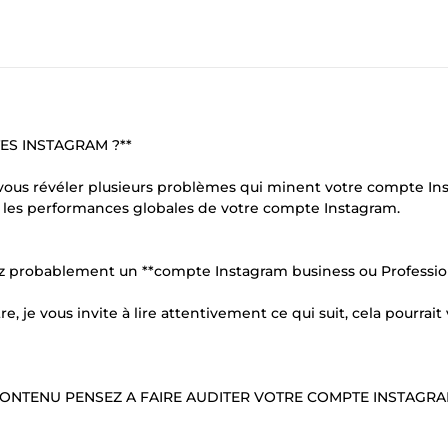
ES INSTAGRAM ?**
s vous révéler plusieurs problèmes qui minent votre compte In
er les performances globales de votre compte Instagram.
vez probablement un **compte Instagram business ou Professio
, je vous invite à lire attentivement ce qui suit, cela pourrait
CONTENU PENSEZ A FAIRE AUDITER VOTRE COMPTE INSTAGR