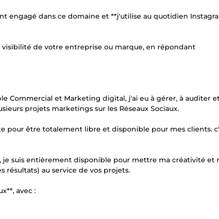
t engagé dans ce domaine et **j'utilise au quotidien Instagr
a visibilité de votre entreprise ou marque, en répondant
 Commercial et Marketing digital, j'ai eu à gérer, à auditer et
sieurs projets marketings sur les Réseaux Sociaux.
e pour être totalement libre et disponible pour mes clients. c
je suis entièrement disponible pour mettre ma créativité et
 résultats) au service de vos projets.
x**, avec :