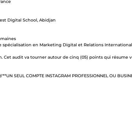
rance
st Digital School, Abidjan
umaines
spécialisation en Marketing Digital et Relations Internationa
. Cet audit va tourner autour de cinq (05) points qui résume 
dit d'**UN SEUL COMPTE INSTAGRAM PROFESSIONNEL OU BUSINE