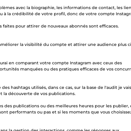
blèmes avec la biographie, les informations de contact, les liens
u à la crédibilité de votre profil, donc de votre compte Instag
us faites pour attirer de nouveaux abonnés sont efficaces.
éliorer la visibilité du compte et attirer une audience plus c
 saurai en comparant votre compte Instagram avec ceux des
portunités manquées ou des pratiques efficaces de vos concur
 des hashtags utilisés, dans ce cas, sur la base de l'audit je vai
 la découverte de vos publications.
s des publications ou des meilleures heures pour les publier,
sont performants ou pas et si les moments que vous choisisse
 dans la gestion des interactions, comme les réponses aux