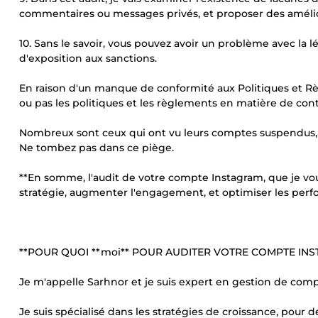
commentaires ou messages privés, et proposer des amélior
10. Sans le savoir, vous pouvez avoir un problème avec la l
d'exposition aux sanctions.
En raison d'un manque de conformité aux Politiques et Rè
ou pas les politiques et les règlements en matière de cont
Nombreux sont ceux qui ont vu leurs comptes suspendus, d
Ne tombez pas dans ce piège.
**En somme, l'audit de votre compte Instagram, que je vo
stratégie, augmenter l'engagement, et optimiser les per
**POUR QUOI **moi** POUR AUDITER VOTRE COMPTE INS
Je m'appelle Sarhnor et je suis expert en gestion de comp
Je suis spécialisé dans les stratégies de croissance, po