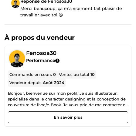
Réponse de Fenosoa30
Merci beaucoup, ça m'a vraiment fait plaisir de
travailler avec toi 😊
À propos du vendeur
Fenosoa30
Performance
Commande en cours
0
Ventes au total
10
Vendeur depuis
Août 2024
Bonjour, bienvenue sur mon profil, Je suis illustrateur,
spécialisé dans le character designing et la conception de
couverture de livre/e-Book. Je vous prie de me contacter en
privé avant de passer la commande, merci!
En savoir plus