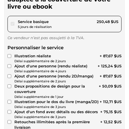
livre ou ebook
pour 230,85 $US
Service basique
250,48 $US
5 jours de réalisation
Ce vendeur n’est pas assujetti à la TVA.
Personnaliser le service
Illustration réaliste
+ 87,67 $US
Délai supplémentaire de 2 jours
Ajout d'une personne (rendu réaliste)
+ 125,24 $US
Délai supplémentaire de 4 jours
Ajout d'une personne (rendu 2D/manga)
+ 87,67 $US
Délai supplémentaire de 2 jours
Deux propositions de design pour la
+ 50,09 $US
couverture
Délai supplémentaire de 1 jour
Illustration pour le dos du livre (manga/2D)
+ 112,71 $US
Délai supplémentaire de 3 jours
Ajout d'un fond avec détails ou des décors
+ 75,15 $US
Délai supplémentaire de 3 jours
Retouches illimitées après la première
+ 12,52 $US
livraison