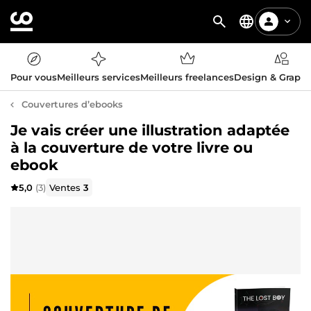
Pour vous
Meilleurs services
Meilleurs freelances
Design & Graph
Couvertures d’ebooks
Je vais créer une illustration adaptée
à la couverture de votre livre ou
ebook
5,0
(3)
Ventes
3