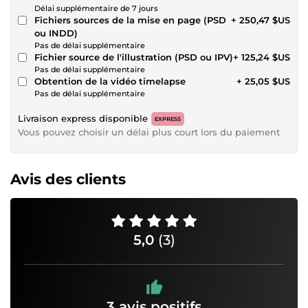
Délai supplémentaire de 7 jours
Fichiers sources de la mise en page (PSD
+ 250,47 $US
ou INDD)
Pas de délai supplémentaire
Fichier source de l'illustration (PSD ou IPV)
+ 125,24 $US
Pas de délai supplémentaire
Obtention de la vidéo timelapse
+ 25,05 $US
Pas de délai supplémentaire
Livraison express disponible
EXPRESS
Vous pouvez choisir un délai plus court lors du paiement
Avis des clients
5,0
(3)
3 avis positifs