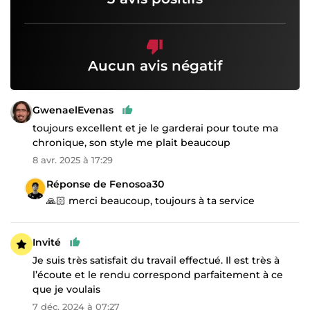
Aucun avis négatif
GwenaelEvenas
toujours excellent et je le garderai pour toute ma
chronique, son style me plait beaucoup
8 avr. 2025 à 17:29
Réponse de Fenosoa30
🙏🏻 merci beaucoup, toujours à ta service
Invité
Je suis très satisfait du travail effectué. Il est très à
l’écoute et le rendu correspond parfaitement à ce
que je voulais
7 déc. 2024 à 07:27