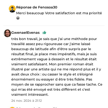
Réponse de Fenosoa30
Merci beaucoup Votre satisfaction est ma priorité
😁
GwenaelEvenas
très bon travail, je sais que j'ai une méthode pour
travaillé assez peu rigoureuse car j'aime laissé
beaucoup de latitude afin d'être surpris par le
résultat final, je place mes impératifs, mais je suis
extrêmement vague à dessein et le résultat était
vraiment satisfaisant. Mon premier roman était
illustré par une artiste qui ne me répond plus et il y
avait deux choix : ou casser le style et s'éloigné
énormément ou essayer d être très fidèle. Pas
moyen de se rapprocher sans que ca fasse tache. Ce
qui m'as été envoyé est très différent et c'est
vraiment intéressant.
24 nov. 2024 à 21:12