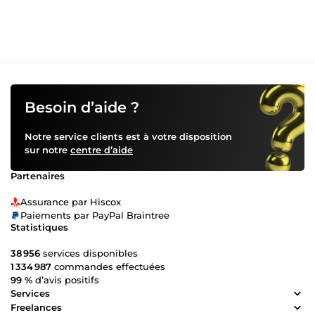
Besoin d’aide ?
Notre service clients est à votre disposition
sur notre
centre d’aide
Partenaires
Assurance par Hiscox
Paiements par PayPal Braintree
Statistiques
38 956
services disponibles
1 334 987
commandes effectuées
99 %
d’avis positifs
Services
Freelances