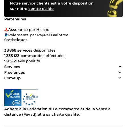
Notre service clients est à votre disposition
sur notre
centre d’aide
Partenaires
Assurance par Hiscox
Paiements par PayPal Braintree
Statistiques
38 868
services disponibles
1 335 123
commandes effectuées
99 %
d’avis positifs
Services
Freelances
ComeUp
Adhère à la Fédération du e-commerce et de la vente à
distance (Fevad) et à sa charte qualité.