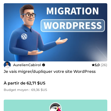
AurelienCabirol
5,0
(26)
Je vais migrer/dupliquer votre site WordPress
À partir de 62,71 $US
Budget moyen : 69,36 $US