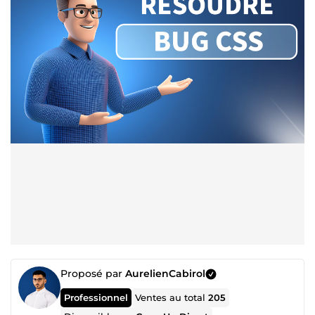
Proposé par
AurelienCabirol
Professionnel
Ventes au total
205