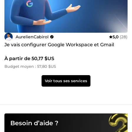
AurelienCabirol
5,0
(28)
Je vais configurer Google Workspace et Gmail
À partir de 50,17 $US
Budget moyen : 57,80 $US
Voir tous ses services
Besoin d’aide ?