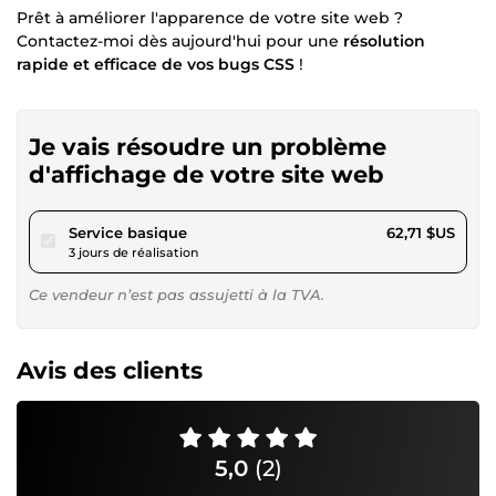
Prêt à améliorer l'apparence de votre site web ?
Contactez-moi dès aujourd'hui pour une
résolution
rapide et efficace de vos bugs CSS
!
Je vais résoudre un problème
d'affichage de votre site web
pour 57,80 $US
Service basique
62,71 $US
3 jours de réalisation
Ce vendeur n’est pas assujetti à la TVA.
Avis des clients
5,0
(2)