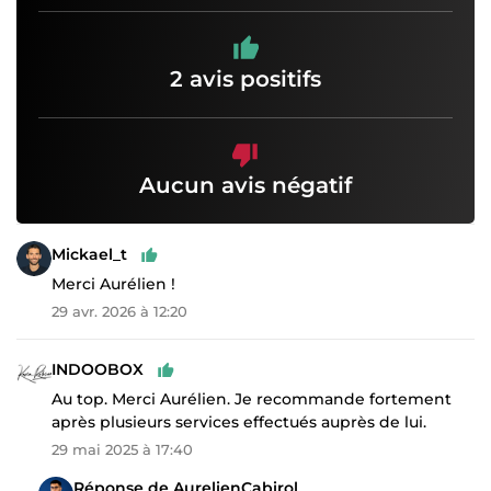
2 avis positifs
Aucun avis négatif
Mickael_t
Merci Aurélien !
29 avr. 2026 à 12:20
INDOOBOX
Au top. Merci Aurélien. Je recommande fortement
après plusieurs services effectués auprès de lui.
29 mai 2025 à 17:40
Réponse de AurelienCabirol