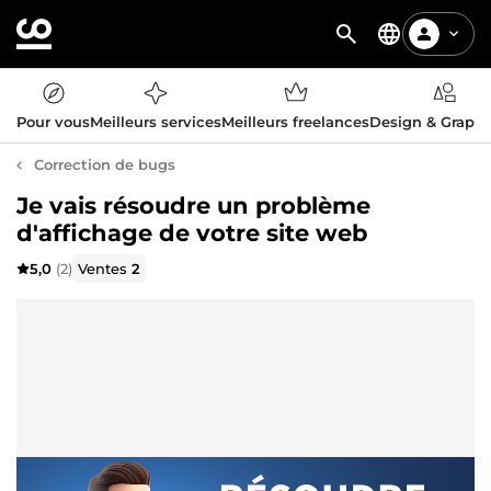
Pour vous
Meilleurs services
Meilleurs freelances
Design & Graph
Correction de bugs
Je vais résoudre un problème
d'affichage de votre site web
5,0
(2)
Ventes
2