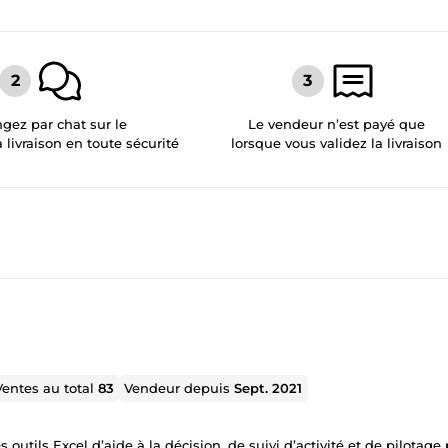
gez par chat sur le
Le vendeur n’est payé que
a livraison en toute sécurité
lorsque vous validez la livraison
Ventes au total
83
Vendeur depuis
Sept. 2021
outils Excel d’aide à la décision, de suivi d’activité et de pilotage