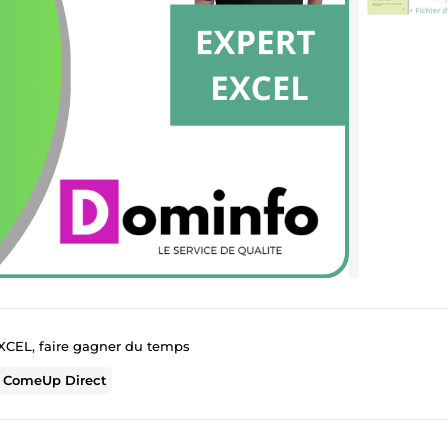
XCEL, faire gagner du temps
r
ComeUp Direct