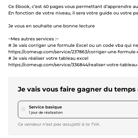
Ce Ebook, c’est 40 pages vous permettant d’apprendre a
En fonction de votre niveau, il sera votre guide ou votre p
Je vous en souhaite une bonne lecture
~Mes autres services :~
# Je vais corriger une formule Excel ou un code vba qui n
https://comeup.com/service/237863/corriger-une-formule-
# Je vais réaliser votre tableau excel
https://comeup.com/service/336844/realiser-votre-tableau
Je vais vous faire gagner du temps
pour 17,32 $US
Service basique
1 jour de réalisation
Ce vendeur n’est pas assujetti à la TVA.