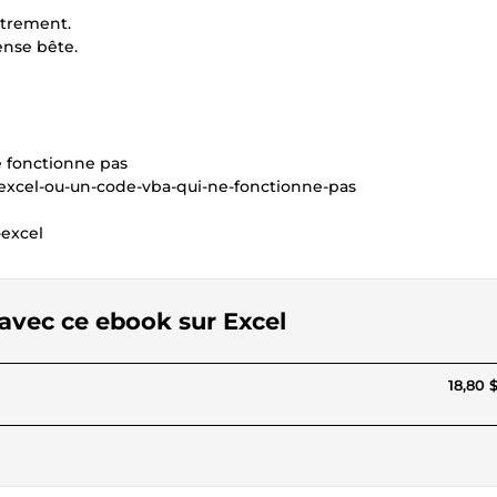
utrement.
ense bête.
e fonctionne pas
excel-ou-un-code-vba-qui-ne-fonctionne-pas
-excel
 avec ce ebook sur Excel
18,80 