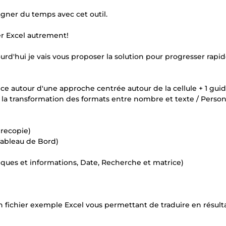
agner du temps avec cet outil.
ser Excel autrement!
urd'hui je vais vous proposer la solution pour progresser rap
nce autour d'une approche centrée autour de la cellule + 1 gui
r la transformation des formats entre nombre et texte / Person
 recopie)
Tableau de Bord)
giques et informations, Date, Recherche et matrice)
 fichier exemple Excel vous permettant de traduire en résulta