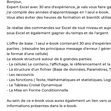
Bonjour,
Expert Excel avec 30 ans d'expérience, je vais vous faire g
j'ai compilé des années d'apprentissage en 1 seul e-book.
Vous allez éviter des heures de formation et bientôt utili
Je réalise des commandes sur Excel de tout niveau et aujo
sous Excel et également gagner du temps et de l'argent.
L'offre de base : 1 seul e-book contenant 30 ans d'expérie
parties : (résoudre les principaux message d'erreur / gére
le format d'une cellule)
Le ebook structuré autour de 6 grandes parties:
- La cellule( Le contenu, l’affichage, le référencement et la
- La structure d'un fichier (Base de données, Paramètres, 
- Les raccourcis
- Les fonctions ( Texte, Mathématiques et statistiques, Lo
- Le Tableau Croisé Dynamique
- La Mise en Forme Conditionnelle
Au sein de ce e-book vous aurez également un lien vers un
informations présentes dans le e-book.