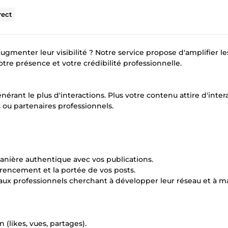
rect
ugmenter leur visibilité ? Notre service propose d'amplifier le
votre présence et votre crédibilité professionnelle.
rant le plus d'interactions. Plus votre contenu attire d'inter
s ou partenaires professionnels.
manière authentique avec vos publications.
érencement et la portée de vos posts.
 aux professionnels cherchant à développer leur réseau et à m
 (likes, vues, partages).