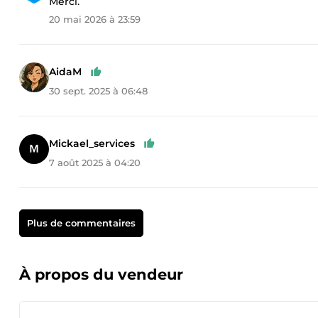
Merci.
20 mai 2026 à 23:59
AidaM
30 sept. 2025 à 06:48
Mickael_services
7 août 2025 à 04:20
Plus de commentaires
À propos du vendeur