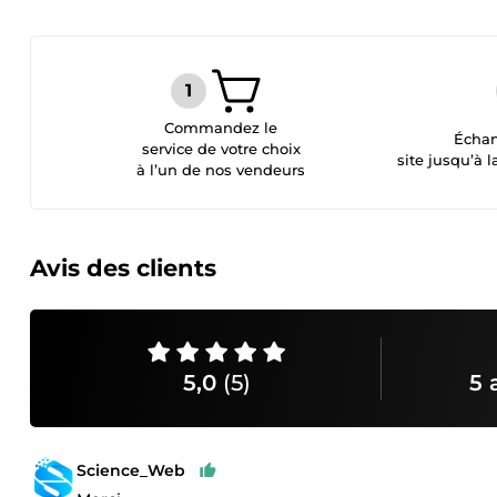
Commandez le
Échan
service de votre choix
site jusqu’à l
à l’un de nos vendeurs
Avis des clients
5,0
(5)
5 
Science_Web