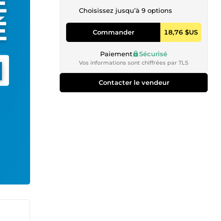
Choisissez jusqu’à 9 options
Commander
18,76 $US
Paiement
Sécurisé
Vos informations sont chiffrées par TLS
Contacter le vendeur