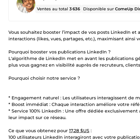
Ventes au total
3 636
Disponible sur
ComeUp Di
Vous souhaitez booster l’impact de vos posts LinkedIn et a
interactions (likes, vues, partages, etc.), maximisant ainsi 
Pourquoi booster vos publications LinkedIn ?
L'algorithme de LinkedIn met en avant les publications géné
plus vous gagnez en visibilité auprès de recruteurs, client
Pourquoi choisir notre service ?
* Engagement naturel : Les utilisateurs interagissent de 
* Boost immédiat : Chaque interaction améliore votre réf
* Service 100% LinkedIn : Une offre dédiée exclusivement
leur impact sur ce réseau.
Ce que vous obtenez pour
17,28 $US
:
100 utilisateurs LinkedIn interagiront avec votre publication