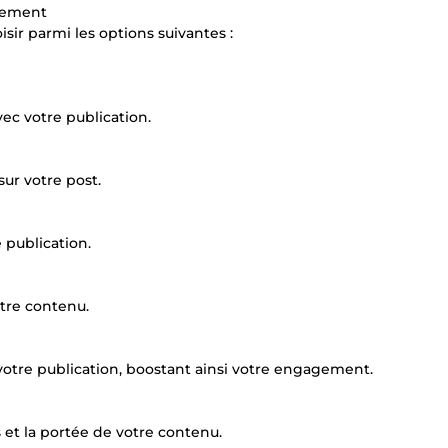
agement
sir parmi les options suivantes :
vec votre publication.
sur votre post.
e publication.
otre contenu.
 votre publication, boostant ainsi votre engagement.
s et la portée de votre contenu.