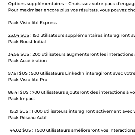
Options supplémentaires – Choisissez votre pack d'eng
Pour maximiser encore plus vos résultats, vous pouvez choi
Pack Visibilité Express
23,04 $US
: 150 utilisateurs supplémentaires interagiront a
Pack Boost Initial
34,56 $US
: 200 utilisateurs augmenteront les interactions 
Pack Accélération
57,61 $US
: 500 utilisateurs LinkedIn interagiront avec votr
Pack Visibilité Pro
86,41 $US
: 700 utilisateurs ajouteront des interactions à v
Pack Impact
115,21 $US
: 1 000 utilisateurs interagiront activement avec
Pack Réseau Actif
144,02 $US
: 1 500 utilisateurs amélioreront vos interaction