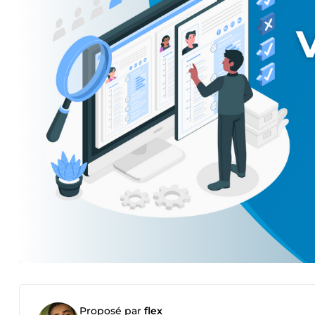
Proposé par
flex