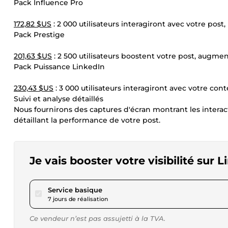
Pack Influence Pro
172,82 $US
: 2 000 utilisateurs interagiront avec votre post, 
Pack Prestige
201,63 $US
: 2 500 utilisateurs boostent votre post, augmen
Pack Puissance LinkedIn
230,43 $US
: 3 000 utilisateurs interagiront avec votre con
Suivi et analyse détaillés
Nous fournirons des captures d'écran montrant les interact
détaillant la performance de votre post.
Je vais booster votre visibilité sur 
pour 17,28 $US
Service basique
7 jours de réalisation
Ce vendeur n’est pas assujetti à la TVA.