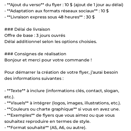
- **Ajout du verso** du flyer : 10 $ (ajout de 1 jour au délai)
- **Adaptation aux formats réseaux sociaux** : 10 $
- **Livraison express sous 48 heures** : 30 $
### Délai de livraison
Offre de base : 3 jours ouvrés
Délai additionnel selon les options choisies.
### Consignes de réalisation
Bonjour et merci pour votre commande !
Pour démarrer la création de votre flyer, j’aurai besoin
des informations suivantes :
- **Texte** à inclure (informations clés, contact, slogan,
etc.).
- **Visuels** à intégrer (logos, images, illustrations, etc.).
- **Couleurs ou charte graphique** si vous en avez une.
- **Exemples** de flyers que vous aimez ou que vous
souhaitez reproduire en termes de style.
- **Format souhaité** (A5, A6, ou autre).