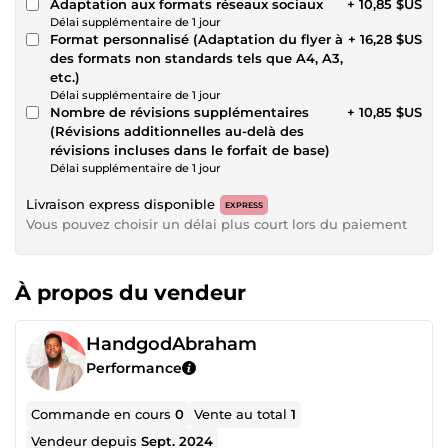
Adaptation aux formats réseaux sociaux
+ 10,85 $US
Délai supplémentaire de 1 jour
Format personnalisé (Adaptation du flyer à
+ 16,28 $US
des formats non standards tels que A4, A3,
etc.)
Délai supplémentaire de 1 jour
Nombre de révisions supplémentaires
+ 10,85 $US
(Révisions additionnelles au-delà des
révisions incluses dans le forfait de base)
Délai supplémentaire de 1 jour
Livraison express disponible
EXPRESS
Vous pouvez choisir un délai plus court lors du paiement
À propos du vendeur
HandgodAbraham
Performance
Commande en cours
0
Vente au total
1
Vendeur depuis
Sept. 2024