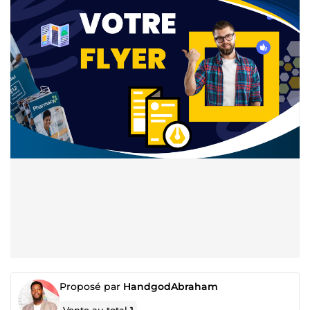
Proposé par
HandgodAbraham