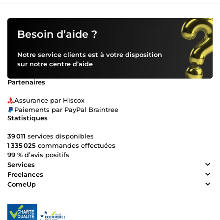
Besoin d’aide ?
Notre service clients est à votre disposition
sur notre
centre d’aide
Partenaires
Assurance par Hiscox
Paiements par PayPal Braintree
Statistiques
39 011
services disponibles
1 335 025
commandes effectuées
99 %
d’avis positifs
Services
Freelances
ComeUp