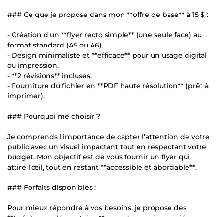
### Ce que je propose dans mon **offre de base** à 15 $ :
- Création d'un **flyer recto simple** (une seule face) au
format standard (A5 ou A6).
- Design minimaliste et **efficace** pour un usage digital
ou impression.
- **2 révisions** incluses.
- Fourniture du fichier en **PDF haute résolution** (prêt à
imprimer).
### Pourquoi me choisir ?
Je comprends l'importance de capter l’attention de votre
public avec un visuel impactant tout en respectant votre
budget. Mon objectif est de vous fournir un flyer qui
attire l'œil, tout en restant **accessible et abordable**.
### Forfaits disponibles :
Pour mieux répondre à vos besoins, je propose des