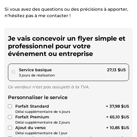
Si vous avez des questions ou des précisions à apporter,
n’hésitez pas à me contacter !
Je vais concevoir un flyer simple et
professionnel pour votre
événement ou entreprise
pour 25,00 $US
Service basique
27,13 $US
3 jours de réalisation
Ce vendeur n’est pas assujetti à la TVA.
Personnaliser le service
Forfait Standard
+ 37,98 $US
Délai supplémentaire de 4 jours
Forfait Premium
+ 65,10 $US
Délai supplémentaire de 2 jours
Ajout du verso
+ 10,85 $US
Délai supplémentaire de 1 jour