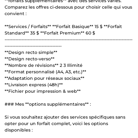
**forfaits supplémentaires** avec des services variés.
Comparez les offres ci-dessous pour choisir celle qui vous
convient :
**Services / Forfaits** **Forfait Basique** 15 $ **Forfait
Standard** 35 $ **Forfait Premium** 60 $
-----------------------------------------------------------------------------------
-------------------------------------
**Design recto simple**
**Design recto-verso**
**Nombre de révisions** 2 3 Illimité
**Format personnalisé (A4, A3, etc.)**
**Adaptation pour réseaux sociaux**
**Livraison express (48h)**
**Fichier pour impression & web**
### Mes **options supplémentaires** :
Si vous souhaitez ajouter des services spécifiques sans
opter pour un forfait complet, voici les options
disponibles :