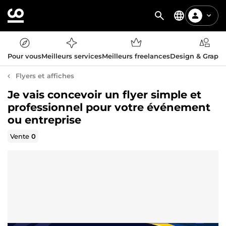
Pour vous
Meilleurs services
Meilleurs freelances
Design & Graph
Flyers et affiches
Je vais concevoir un flyer simple et
professionnel pour votre événement
ou entreprise
Vente
0