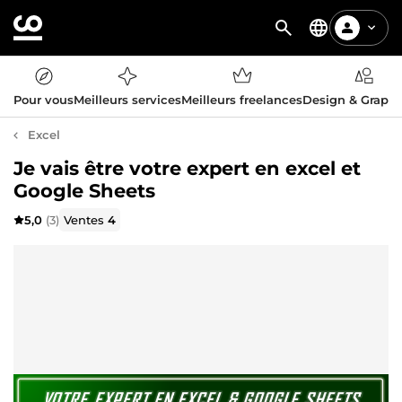
Pour vous
Meilleurs services
Meilleurs freelances
Design & Graph
Excel
Je vais être votre expert en excel et
Google Sheets
5,0
(3)
Ventes
4