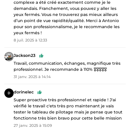
complexe a été créé exactement comme je le
demandais. Franchement, vous pouvez y aller les
yeux fermés. Vous ne trouverez pas mieux ailleurs
d’un point de vue rapidité/qualité. Merci à Antonio
pour son professionnalisme, je le recommande les
yeux fermés !
8 juil. 2025 à 12:33
Jackson23
Travail, communication, échanges, magnifique très
professionnel. Je recommande à 110% 🎖️🎖️🎖️🎖️🎖️
31 janv. 2025 à 14:14
dorinelec
Super proactive très professionnel et rapide ! J'ai
vérifié le travail c'ets très pro maintenant je vais
tester le tableau de pilotage mais je pense que tout
fonctionne très bien bravo pour cette belle mission
27 janv. 2025 à 15:09