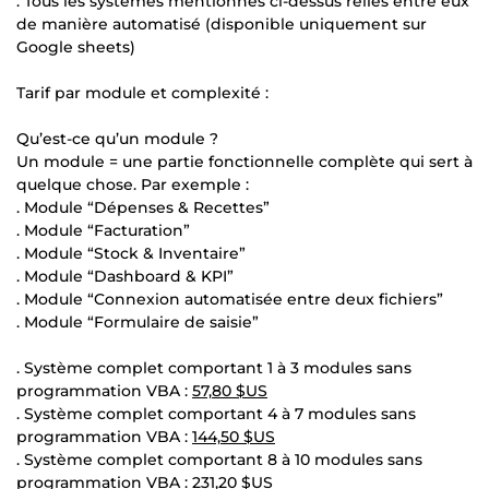
. Tous les systèmes mentionnés ci-dessus reliés entre eux
de manière automatisé (disponible uniquement sur
Google sheets)
Tarif par module et complexité :
Qu’est-ce qu’un module ?
Un module = une partie fonctionnelle complète qui sert à
quelque chose. Par exemple :
. Module “Dépenses & Recettes”
. Module “Facturation”
. Module “Stock & Inventaire”
. Module “Dashboard & KPI”
. Module “Connexion automatisée entre deux fichiers”
. Module “Formulaire de saisie”
. Système complet comportant 1 à 3 modules sans
programmation VBA :
57,80 $US
. Système complet comportant 4 à 7 modules sans
programmation VBA :
144,50 $US
. Système complet comportant 8 à 10 modules sans
programmation VBA :
231,20 $US