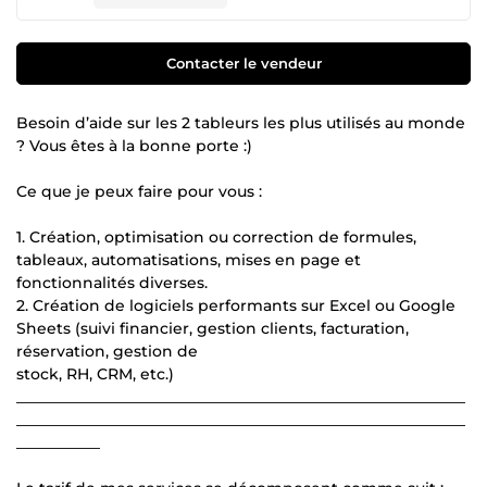
Contacter le vendeur
Besoin d’aide sur les 2 tableurs les plus utilisés au monde
? Vous êtes à la bonne porte :)
Ce que je peux faire pour vous :
1. Création, optimisation ou correction de formules,
tableaux, automatisations, mises en page et
fonctionnalités diverses.
2. Création de logiciels performants sur Excel ou Google
Sheets (suivi financier, gestion clients, facturation,
réservation, gestion de
stock, RH, CRM, etc.)
___________________________________________________________
___________________________________________________________
___________