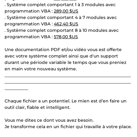
. Système complet comportant 1 à 3 modules avec
programmation VBA :
289,00 $US
. Système complet comportant 4 à 7 modules avec
programmation VBA :
462,40 $US
. Système complet comportant 8 à 10 modules avec
programmation VBA :
578,00 $US
Une documentation PDF et/ou vidéo vous est offerte
avec votre système complet ainsi que d'un support
durant une période variable le temps que vous preniez
en main votre nouveau système.
___________________________________________________________
___________________________________________________________
___________
Chaque fichier a un potentiel. Le mien est d’en faire un
outil clair, fiable et intelligent.
Vous me dites ce dont vous avez besoin.
Je transforme cela en un fichier qui travaille à votre place.