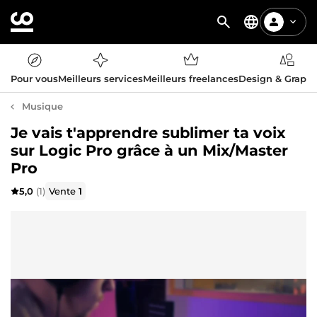
Pour vous
Meilleurs services
Meilleurs freelances
Design & Graph
Musique
Je vais t'apprendre sublimer ta voix
sur Logic Pro grâce à un Mix/Master
Pro
5,0
(1)
Vente
1