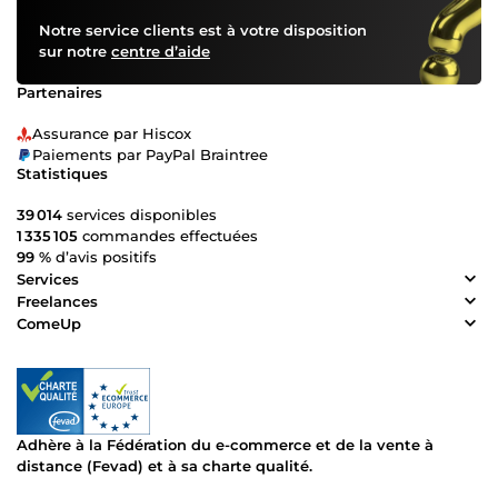
Notre service clients est à votre disposition
sur notre
centre d’aide
Partenaires
Assurance par Hiscox
Paiements par PayPal Braintree
Statistiques
39 014
services disponibles
1 335 105
commandes effectuées
99 %
d’avis positifs
Services
Freelances
ComeUp
Adhère à la Fédération du e-commerce et de la vente à
distance (Fevad) et à sa charte qualité.