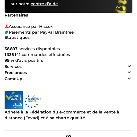
sur notre
centre d’aide
Partenaires
Assurance par Hiscox
Paiements par PayPal Braintree
Statistiques
38 897
services disponibles
1 335 141
commandes effectuées
99 %
d’avis positifs
Services
Freelances
ComeUp
Adhère à la Fédération du e-commerce et de la vente à
distance (Fevad) et à sa charte qualité.