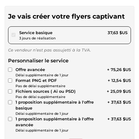
Je vais créer votre flyers captivant
pour 34,68 $US
Service basique
37,63 $US
3 jours de réalisation
Ce vendeur n’est pas assujetti à la TVA.
Personnaliser le service
Offre avancée
+ 75,26 $US
Délai supplémentaire de 1 jour
Format PNG et PDF
+ 12,54 $US
Pas de délai supplémentaire
Fichiers sources ( Ai ou PSD)
+ 25,09 $US
Pas de délai supplémentaire
1 proposition supplémentaire à l'offre
+ 37,63 $US
basique
Délai supplémentaire de 1 jour
1 proposition supplémentaire à l'offre
+ 37,63 $US
avancée
Délai supplémentaire de 1 jour