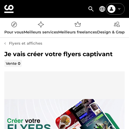
Pour vous
Meilleurs services
Meilleurs freelances
Design & Graph
Flyers et affiches
Je vais créer votre flyers captivant
Vente
0