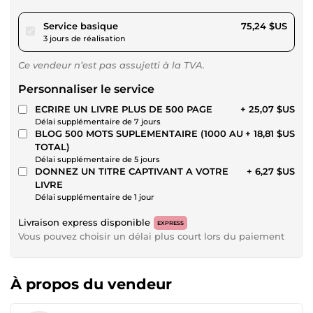
pour 69,34 $US
Service basique
75,24 $US
3 jours de réalisation
Ce vendeur n’est pas assujetti à la TVA.
Personnaliser le service
ECRIRE UN LIVRE PLUS DE 500 PAGE
+ 25,07 $US
Délai supplémentaire de 7 jours
BLOG 500 MOTS SUPLEMENTAIRE (1000 AU
+ 18,81 $US
TOTAL)
Délai supplémentaire de 5 jours
DONNEZ UN TITRE CAPTIVANT A VOTRE
+ 6,27 $US
LIVRE
Délai supplémentaire de 1 jour
Livraison express disponible
EXPRESS
Vous pouvez choisir un délai plus court lors du paiement
À propos du vendeur