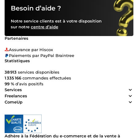
Besoin d’aide ?
Notre service clients est à votre disposition
sur notre
centre d’aide
Partenaires
Assurance par Hiscox
Paiements par PayPal Braintree
Statistiques
38 913
services disponibles
1 335 166
commandes effectuées
99 %
d’avis positifs
Services
Freelances
ComeUp
Adhère à la Fédération du e-commerce et de la vente à