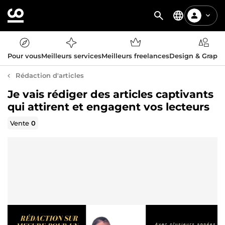
Pour vous
Meilleurs services
Meilleurs freelances
Design & Graph
Rédaction d'articles
Je vais rédiger des articles captivants
qui attirent et engagent vos lecteurs
Vente
0