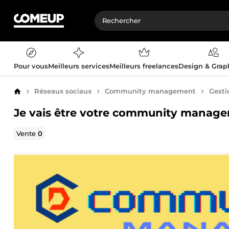
Pour vous
Meilleurs services
Meilleurs freelances
Design & Gra
Réseaux sociaux
Community management
Gesti
Accueil
Je vais être votre community manage
Vente
0