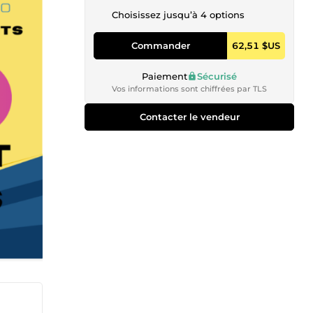
Choisissez jusqu’à 4 options
Commander
62,51 $US
Paiement
Sécurisé
Vos informations sont chiffrées par TLS
Contacter le vendeur