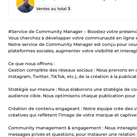
Ventes au total
3
#Service de Community Manager – Boostez votre présence
Vous cherchez à développer votre communauté en ligne et
Notre service de Community Manager est conçu pour vous 
plateformes sociales, augmenter votre visibilité et interag
Ce que nous offrons :
Gestion complète des réseaux sociaux : Nous prenons en c
Instagram, Twitter, TikTok, etc.), de la création à la publ
Stratégie sur-mesure : Nous élaborons une stratégie de con
audience cible. Nous optimisons chaque publication pour
Création de contenu engageant : Notre équipe crée des vis
créatives qui reflètent l’image de votre marque et captive
Community management & engagement : Nous interagiss
messages privés et questions, pour instaurer une relation d