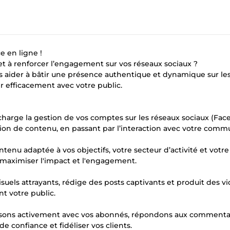
 en ligne !
 à renforcer l’engagement sur vos réseaux sociaux ?
aider à bâtir une présence authentique et dynamique sur le
ir efficacement avec votre public.
harge la gestion de vos comptes sur les réseaux sociaux (Fac
ication de contenu, en passant par l’interaction avec votre com
tenu adaptée à vos objectifs, votre secteur d’activité et votre
 maximiser l'impact et l'engagement.
uels attrayants, rédige des posts captivants et produit des v
nt votre public.
ons activement avec vos abonnés, répondons aux commentai
e confiance et fidéliser vos clients.