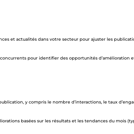
nces et actualités dans votre secteur pour ajuster les publicat
 concurrents pour identifier des opportunités d’amélioration e
ublication, y compris le nombre d’interactions, le taux d’en
rations basées sur les résultats et les tendances du mois (t