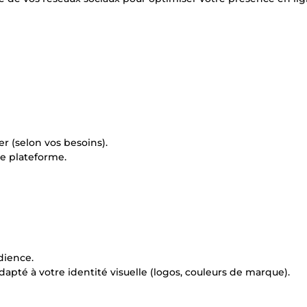
r (selon vos besoins).
ue plateforme.
dience.
dapté à votre identité visuelle (logos, couleurs de marque).