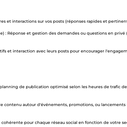
 et interactions sur vos posts (réponses rapides et pertinent
ée) : Réponse et gestion des demandes ou questions en privé 
actifs et interaction avec leurs posts pour encourager l'engage
 planning de publication optimisé selon les heures de trafic de
 de contenu autour d'événements, promotions, ou lancements
 cohérente pour chaque réseau social en fonction de votre se