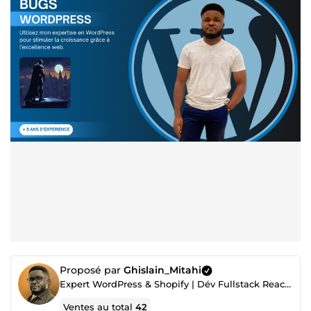
Proposé par
Ghislain_Mitahi
Expert WordPress & Shopify | Dév Fullstack React, Next.js, Node.js, Python
Ventes au total
42