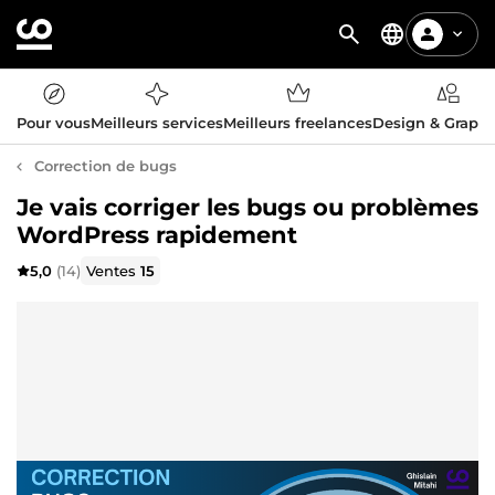
Pour vous
Meilleurs services
Meilleurs freelances
Design & Graph
Correction de bugs
Je vais corriger les bugs ou problèmes
WordPress rapidement
5,0
(14)
Ventes
15