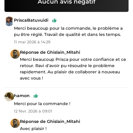
Aucun avis négatif
PriscaBatuvuidi
Merci beaucoup pour la commande, le problème a
pu être réglé. Travail de qualité et dans les temps.
11 mai 2026 à 14:29
Réponse de Ghislain_Mitahi
Merci beaucoup Prisca pour votre confiance et ce
retour. Ravi d'avoir pu résoudre le problème
rapidement. Au plaisir de collaborer à nouveau
avec vous !
hamon
Merci pour la commande !
12 févr. 2026 à 09:01
Réponse de Ghislain_Mitahi
Avec plaisir !