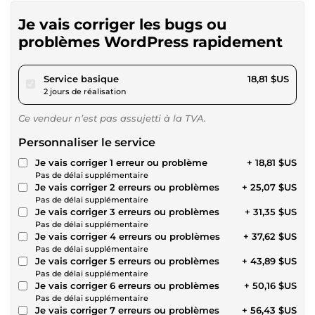
Je vais corriger les bugs ou
problèmes WordPress rapidement
pour 17,34 $US
Service basique
18,81 $US
2 jours de réalisation
Ce vendeur n’est pas assujetti à la TVA.
Personnaliser le service
Je vais corriger 1 erreur ou problème
+ 18,81 $US
Pas de délai supplémentaire
Je vais corriger 2 erreurs ou problèmes
+ 25,07 $US
Pas de délai supplémentaire
Je vais corriger 3 erreurs ou problèmes
+ 31,35 $US
Pas de délai supplémentaire
Je vais corriger 4 erreurs ou problèmes
+ 37,62 $US
Pas de délai supplémentaire
Je vais corriger 5 erreurs ou problèmes
+ 43,89 $US
Pas de délai supplémentaire
Je vais corriger 6 erreurs ou problèmes
+ 50,16 $US
Pas de délai supplémentaire
Je vais corriger 7 erreurs ou problèmes
+ 56,43 $US