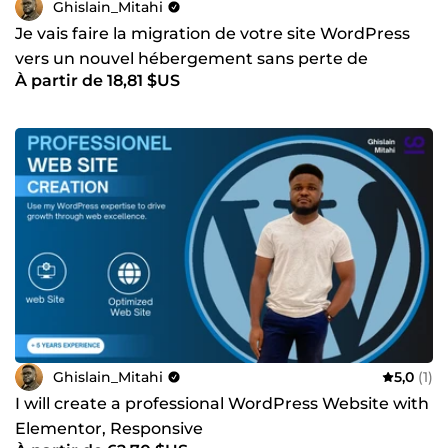
Ghislain_Mitahi
Je vais faire la migration de votre site WordPress
vers un nouvel hébergement sans perte de
À partir de 18,81 $US
données garantie
Ghislain_Mitahi
5,0
(1)
I will create a professional WordPress Website with
Elementor, Responsive