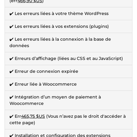
(err
466,90 $US
)
✔️ Les erreurs liées à votre thème WordPress
✔️ Les erreurs liées à vos extensions (plugins)
✔️ Les erreurs liées à la connexion à la base de
données
✔️ Erreurs d’affichage (liées au CSS et au JavaScript)
✔️ Erreur de connexion expirée
✔️ Erreur liée à Woocommerce
✔️ Intégration d’un moyen de paiement à
Woocommerce
✔️ Err
465,75 $US
(Vous n’avez pas le droit d'accéder à
cette page)
✔️ Installation et configuration des extensions