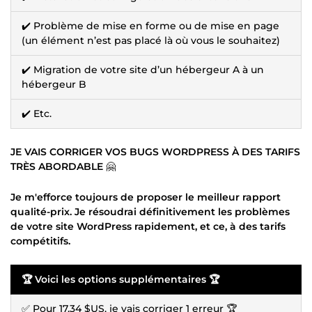
✔️ Problème de mise en forme ou de mise en page
(un élément n’est pas placé là où vous le souhaitez)
✔️ Migration de votre site d’un hébergeur A à un
hébergeur B
✔️ Etc.
JE VAIS CORRIGER VOS BUGS WORDPRESS À DES TARIFS
TRÈS ABORDABLE
🤗
Je m'efforce toujours de proposer le meilleur rapport
qualité-prix. Je résoudrai définitivement les problèmes
de votre site WordPress rapidement, et ce, à des tarifs
compétitifs.
🏆 Voici les options supplémentaires 🏆
✅ Pour
17,34 $US
, je vais corriger 1 erreur 🏆