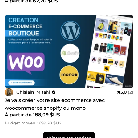
À partir de 62,70 $US
Ghislain_Mitahi
5,0
(2)
Je vais créer votre site ecommerce avec
woocommerce shopify ou mono
À partir de 188,09 $US
Budget moyen : 699,20 $US