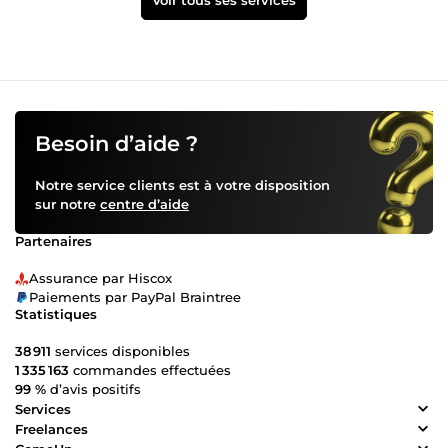
Voir tous ses services
Besoin d’aide ?
Notre service clients est à votre disposition
sur notre
centre d’aide
Partenaires
Assurance par Hiscox
Paiements par PayPal Braintree
Statistiques
38 911
services disponibles
1 335 163
commandes effectuées
99 %
d’avis positifs
Services
Freelances