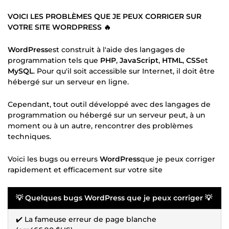
VOICI LES PROBLÈMES QUE JE PEUX CORRIGER SUR
VOTRE SITE WORDPRESS 🔥
WordPress
est construit à l'aide des langages de
programmation tels que
PHP
,
JavaScript
,
HTML
,
CSS
et
MySQL
. Pour qu'il soit accessible sur Internet, il doit être
hébergé sur un serveur en ligne.
Cependant, tout outil développé avec des langages de
programmation ou hébergé sur un serveur peut, à un
moment ou à un autre, rencontrer des problèmes
techniques.
Voici les bugs ou erreurs
WordPress
que je peux corriger
rapidement et efficacement sur votre site
💡 Quelques bugs WordPress que je peux corriger 💡
✔️ La fameuse erreur de page blanche