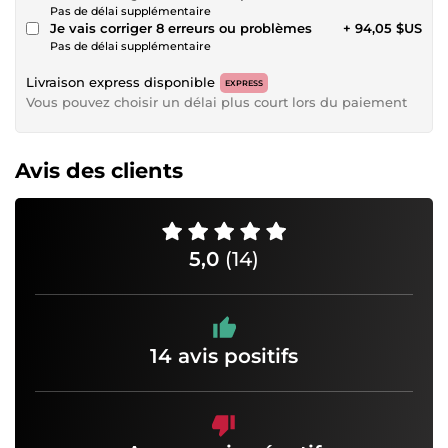
Pas de délai supplémentaire
Je vais corriger 8 erreurs ou problèmes
+ 94,05 $US
Pas de délai supplémentaire
Livraison express disponible
EXPRESS
Vous pouvez choisir un délai plus court lors du paiement
Avis des clients
5,0
(14)
14 avis positifs