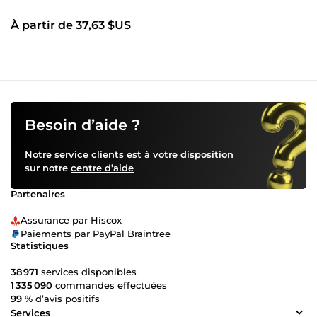
À partir de 37,63 $US
Besoin d’aide ?
Notre service clients est à votre disposition
sur notre
centre d’aide
Partenaires
Assurance par Hiscox
Paiements par PayPal Braintree
Statistiques
38 971
services disponibles
1 335 090
commandes effectuées
99 %
d’avis positifs
Services