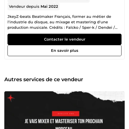
Vendeur depuis
Mai 2022
JkeyZ-beats Beatmaker Français, former au métier de
l'industrie du disque, au mixage et mastering d'une
production musicale. Crédits : Falcko / Sper-k / Dendei /
Sleyfa / Secro-Star / Swif Guad / Lebza Khey / Cupidon
Contacter le vendeur
En savoir plus
Autres services de ce vendeur