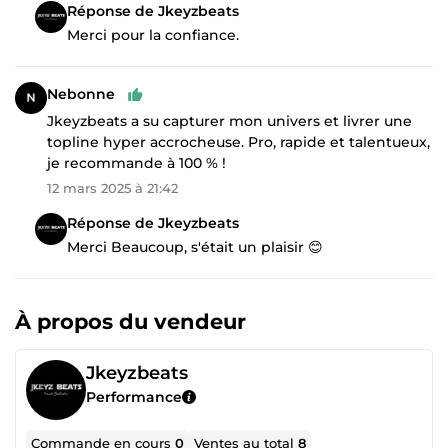
Réponse de Jkeyzbeats
Merci pour la confiance.
Nebonne
Jkeyzbeats a su capturer mon univers et livrer une
topline hyper accrocheuse. Pro, rapide et talentueux,
je recommande à 100 % !
12 mars 2025 à 21:42
Réponse de Jkeyzbeats
Merci Beaucoup, s'était un plaisir 😊
À propos du vendeur
Jkeyzbeats
Performance
Commande en cours
0
Ventes au total
8