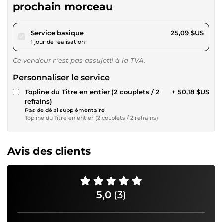
prochain morceau
pour 23,12 $US
Service basique
25,09 $US
1 jour de réalisation
Ce vendeur n’est pas assujetti à la TVA.
Personnaliser le service
Topline du Titre en entier (2 couplets / 2
+ 50,18 $US
refrains)
Pas de délai supplémentaire
Topline du Titre en entier (2 couplets / 2 refrains)
Avis des clients
5,0
(3)