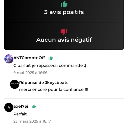
3 avis positifs
Aucun avis négatif
ANTCompteOff
C parfait je repasserai commande :)
9 mai 2025 à 16:56
Réponse de Jkeyzbeats
merci encore pour la confiance !!!
axel75i
Parfait
23 mars 2025 à 18:17