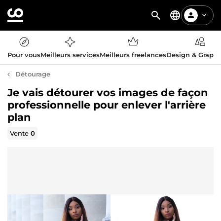
Pour vous
Meilleurs services
Meilleurs freelances
Design & Graph
Détourage
Je vais détourer vos images de façon
professionnelle pour enlever l'arrière
plan
Vente
0