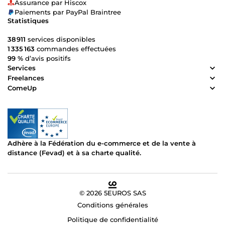
Assurance par Hiscox
Paiements par PayPal Braintree
Statistiques
38 911
services disponibles
1 335 163
commandes effectuées
99 %
d’avis positifs
Services
Freelances
ComeUp
Adhère à la Fédération du e-commerce et de la vente à
distance (Fevad) et à sa charte qualité.
© 2026 5EUROS SAS
Conditions générales
Politique de confidentialité