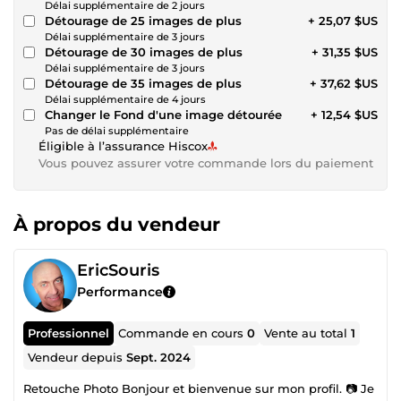
Délai supplémentaire de 2 jours
Détourage de 25 images de plus
+ 25,07 $US
Délai supplémentaire de 3 jours
Détourage de 30 images de plus
+ 31,35 $US
Délai supplémentaire de 3 jours
Détourage de 35 images de plus
+ 37,62 $US
Délai supplémentaire de 4 jours
Changer le Fond d'une image détourée
+ 12,54 $US
Pas de délai supplémentaire
Éligible à l’assurance Hiscox
Vous pouvez assurer votre commande lors du paiement
À propos du vendeur
EricSouris
Performance
Professionnel
Commande en cours
0
Vente au total
1
Vendeur depuis
Sept. 2024
Retouche Photo Bonjour et bienvenue sur mon profil. 📷 Je