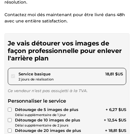
résolution.
Contactez moi dés maintenant pour être livré dans 48h
avec une entière satisfaction.
Je vais détourer vos images de
façon professionnelle pour enlever
l'arrière plan
pour 17,34 $US
Service basique
18,81 $US
2 jours de réalisation
Ce vendeur n’est pas assujetti à la TVA.
Personnaliser le service
Détourage de 5 images de plus
+ 6,27 $US
Délai supplémentaire de 1 jour
Détourage de 10 images de plus
+ 12,54 $US
Délai supplémentaire de 2 jours
Détourage de 20 images de plus
+ 18,81 $US