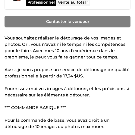
Professionnel
Vente au total
1
Contacter le vendeur
Vous souhaitez réaliser le détourage de vos images et
photos. Or , vous n'avez ni le temps ni les compétences
pour le faire. Avec mes 10 ans d'expérience dans le
graphisme, je peux vous faire gagner tout ce temps.
Aussi, je vous propose un service de détourage de qualité
professionnelle à partir de
17,34 $US
.
Fournissez moi vos images à détourer, et les précisions si
nécessaire sur les éléments à détourer.
*** COMMANDE BASIQUE ***
Pour la commande de base, vous avez droit à un
détourage de 10 images ou photos maximum.