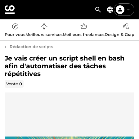
Pour vous
Meilleurs services
Meilleurs freelances
Design & Graph
Rédaction de scripts
Je vais créer un script shell en bash
afin d'automatiser des tâches
répétitives
Vente
0