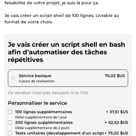
faisabilité de votre projet, je suis là pour ça.
Je vais créer un script shell de 100 lignes. Livrable au
format de votre choix.
Je vais créer un script shell en bash
afin d'automatiser des tâches
répétitives
pour 69,14 $US
Service basique
75,02 $US
2 jours de réalisation
Ce vendeur n’est pas assujetti à la TVA.
Personnaliser le service
100 lignes supplémentaires
+ 37,51 $US
Délai supplémentaire de 1 jour
200 lignes supplémentaires
+ 62,52 $US
Délai supplémentaire de 2 jours
Tests unitaires (developpement d'un script
+ 75,02 $US