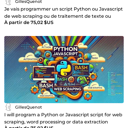
GillesQuenot
Je vais programmer un script Python ou Javascript
de web scraping ou de traitement de texte ou
À partir de 75,02 $US
d'extraction
GillesQuenot
I will program a Python or Javascript script for web
scraping, word processing or data extraction