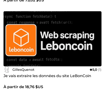
À partir de 75,02 $US
GillesQuenot
5,0
(1)
Je vais extraire les données du site LeBonCoin
À partir de 18,76 $US