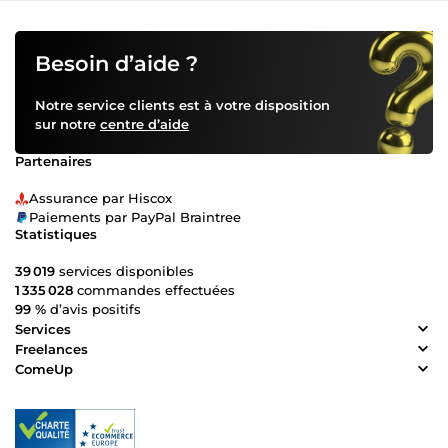
Besoin d’aide ?
Notre service clients est à votre disposition
sur notre
centre d’aide
Partenaires
Assurance par Hiscox
Paiements par PayPal Braintree
Statistiques
39 019
services disponibles
1 335 028
commandes effectuées
99 %
d’avis positifs
Services
Freelances
ComeUp