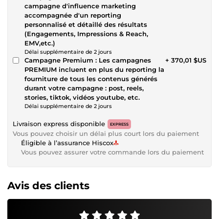
campagne d'influence marketing
accompagnée d'un reporting
personnalisé et détaillé des résultats
(Engagements, Impressions & Reach,
EMV,etc.)
Délai supplémentaire de 2 jours
Campagne Premium : Les campagnes
+ 370,01 $US
PREMIUM incluent en plus du reporting la
fourniture de tous les contenus générés
durant votre campagne : post, reels,
stories, tiktok, vidéos youtube, etc.
Délai supplémentaire de 2 jours
Livraison express disponible
EXPRESS
Vous pouvez choisir un délai plus court lors du paiement
Éligible à l’assurance Hiscox
Vous pouvez assurer votre commande lors du paiement
Avis des clients