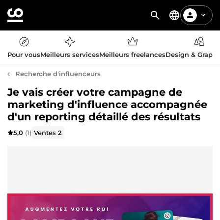
Pour vous
Meilleurs services
Meilleurs freelances
Design & Graph
Recherche d'influenceurs
Je vais créer votre campagne de
marketing d'influence accompagnée
d'un reporting détaillé des résultats
5,0
(1)
Ventes
2