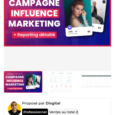
Proposé par
Dixgital
Professionnel
Ventes au total
2