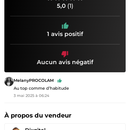
5,0
(1)
1 avis positif
Aucun avis négatif
MelanyPROCOLAM
Au top comme d’habitude
3 mai 2025 à 06:24
À propos du vendeur