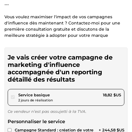
---
Vous voulez maximiser l'impact de vos campagnes
d'influence dès maintenant ? Contactez-moi pour une
première consultation gratuite et discutons de la
meilleure stratégie à adopter pour votre marque
Je vais créer votre campagne de
marketing d'influence
accompagnée d'un reporting
détaillé des résultats
pour 17,34 $US
Service basique
18,82 $US
2 jours de réalisation
Ce vendeur n’est pas assujetti à la TVA.
Personnaliser le service
Campagne Standard : création de votre
+ 244,58 $US