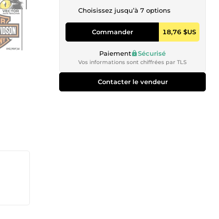
Choisissez jusqu’à 7 options
Commander
18,76 $US
Paiement
Sécurisé
Vos informations sont chiffrées par TLS
Contacter le vendeur