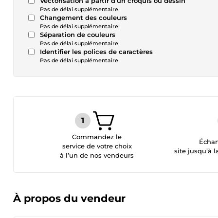
Vectorisation à partir d’un croquis ou dessin
Pas de délai supplémentaire
Changement des couleurs
Pas de délai supplémentaire
Séparation de couleurs
Pas de délai supplémentaire
Identifier les polices de caractères
Pas de délai supplémentaire
Commandez le
Échan
service de votre choix
site jusqu’à l
à l’un de nos vendeurs
À propos du vendeur