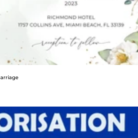
marriage