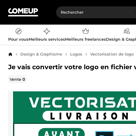
Pour vous
Meilleurs services
Meilleurs freelances
Design & Gra
Design & Graphisme
Logos
Vectorisation de logo
Accueil
Je vais convertir votre logo en fichier 
Vente
0