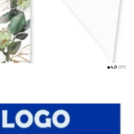
4,9
(57)