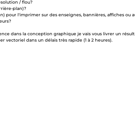
olution / flou?
rrière-plan)?
ion) pour l'imprimer sur des enseignes, bannières, affiches ou a
leurs?
nce dans la conception graphique je vais vous livrer un résult
 vectoriel dans un délais très rapide (1 à 2 heures).