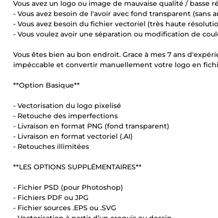
Vous avez un logo ou image de mauvaise qualité / basse rés
- Vous avez besoin de l'avoir avec fond transparent (sans a
- Vous avez besoin du fichier vectoriel (très haute résolut
- Vous voulez avoir une séparation ou modification de cou
Vous êtes bien au bon endroit. Grace à mes 7 ans d'expérie
impéccable et convertir manuellement votre logo en fichier
**Option Basique**
- Vectorisation du logo pixelisé
- Retouche des imperfections
- Livraison en format PNG (fond transparent)
- Livraison en format vectoriel (.AI)
- Retouches illimitées
**LES OPTIONS SUPPLÉMENTAIRES**
- Fichier PSD (pour Photoshop)
- Fichiers PDF ou JPG
- Fichier sources .EPS ou .SVG