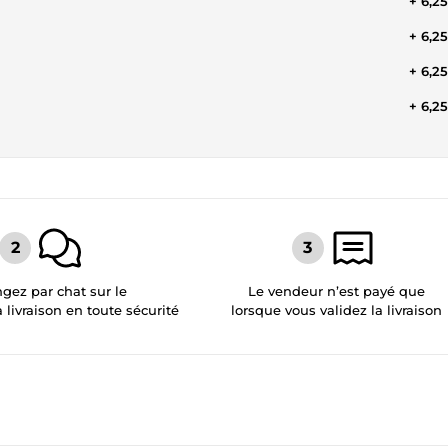
+ 6,2
+ 6,2
+ 6,2
+ 6,2
gez par chat sur le
Le vendeur n’est payé que
a livraison en toute sécurité
lorsque vous validez la livraison