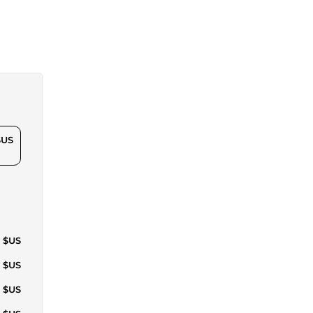
$US
5 $US
5 $US
5 $US