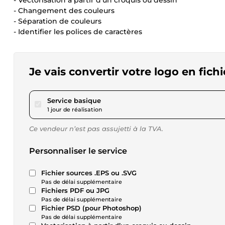
- Vectorisation à partir d’un croquis ou dessin
- Changement des couleurs
- Séparation de couleurs
- Identifier les polices de caractères
Je vais convertir votre logo en fichi
pour 17,29 $US
Service basique
1 jour de réalisation
Ce vendeur n’est pas assujetti à la TVA.
Personnaliser le service
Fichier sources .EPS ou .SVG
Pas de délai supplémentaire
Fichiers PDF ou JPG
Pas de délai supplémentaire
Fichier PSD (pour Photoshop)
Pas de délai supplémentaire