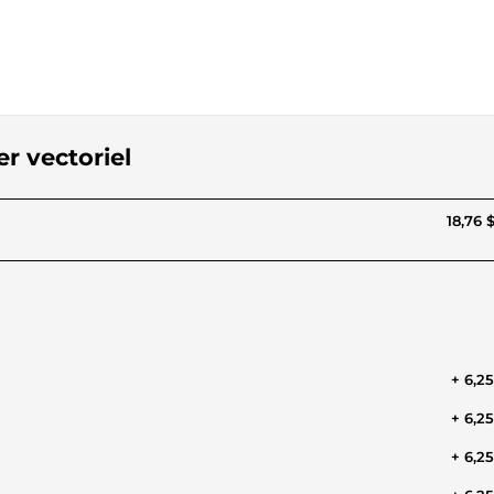
er vectoriel
18,76 
+ 6,2
+ 6,2
+ 6,2