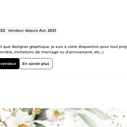
132
Vendeur depuis
Avr. 2021
t que designer graphique. je suis à votre disposition pour tout proj
nnière, Invitations de marriage ou d'anniversaire, etc...)
 vendeur
En savoir plus