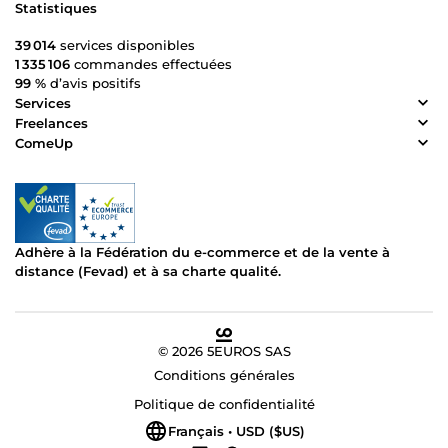
Statistiques
39 014
services disponibles
1 335 106
commandes effectuées
99 %
d’avis positifs
Services
Freelances
ComeUp
Adhère à la Fédération du e-commerce et de la vente à
distance (Fevad) et à sa charte qualité.
© 2026 5EUROS SAS
Conditions générales
Politique de confidentialité
Français • USD ($US)