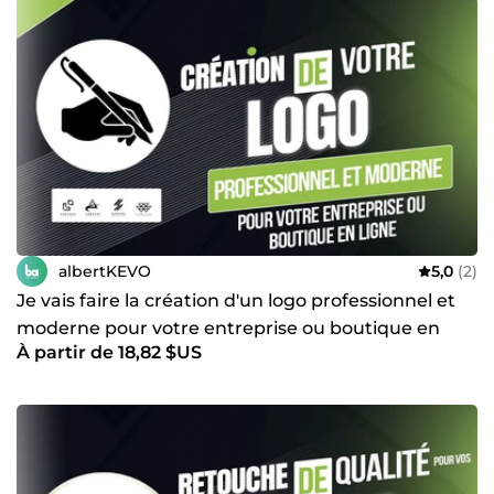
albertKEVO
5,0
(2)
Je vais faire la création d'un logo professionnel et
moderne pour votre entreprise ou boutique en
À partir de 18,82 $US
ligne