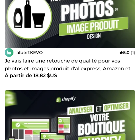
albertKEVO
5,0
(1)
Je vais faire une retouche de qualité pour vos
photos et images produit d'aliexpress, Amazon et
À partir de 18,82 $US
Alibaba