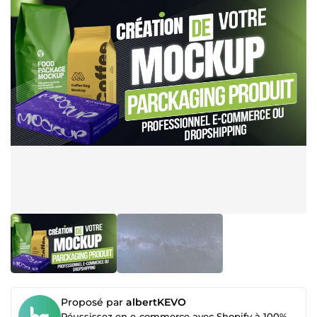
Proposé par
albertKEVO
Réussissez en e-commerce avec Shopify à 100%