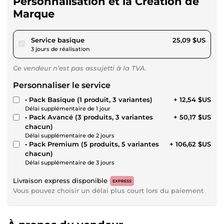
Personnalisation et la Création de
Marque
pour 23,12 $US
Service basique
25,09 $US
3 jours de réalisation
Ce vendeur n’est pas assujetti à la TVA.
Personnaliser le service
• Pack Basique (1 produit, 3 variantes)
+ 12,54 $US
Délai supplémentaire de 1 jour
• Pack Avancé (3 produits, 3 variantes
+ 50,17 $US
chacun)
Délai supplémentaire de 2 jours
• Pack Premium (5 produits, 5 variantes
+ 106,62 $US
chacun)
Délai supplémentaire de 3 jours
Livraison express disponible
EXPRESS
Vous pouvez choisir un délai plus court lors du paiement