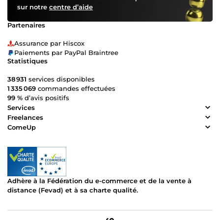
sur notre
centre d’aide
Partenaires
Assurance par Hiscox
Paiements par PayPal Braintree
Statistiques
38 931
services disponibles
1 335 069
commandes effectuées
99 %
d’avis positifs
Services
Freelances
ComeUp
Adhère à la Fédération du e-commerce et de la vente à
distance (Fevad) et à sa charte qualité.