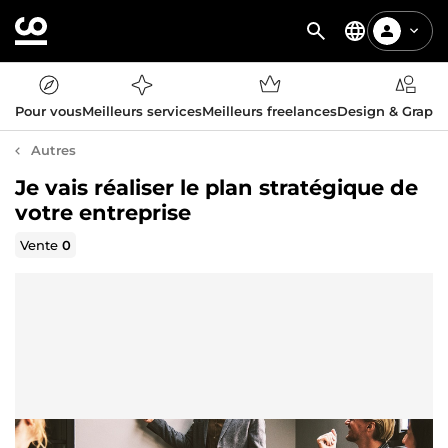
Pour vous
Meilleurs services
Meilleurs freelances
Design & Graph
Autres
Je vais réaliser le plan stratégique de
votre entreprise
Vente
0