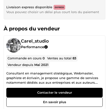
Livraison express disponible
EXPRESS
Vous pouvez choisir un délai plus court lors du paiement
À propos du vendeur
Carel_studio
Performance
Commande en cours
0
Ventes au total
83
Vendeur depuis
Mai 2021
Consultant en management stratégique, Webmaster,
graphiste et écrivain, je propose une gamme de services
notamment dédiés aux aux entreprises et aux auteurs.
Qualité, Rapidité, et Compétitivité constituent ma devise.
Contacter le vendeur
En savoir plus