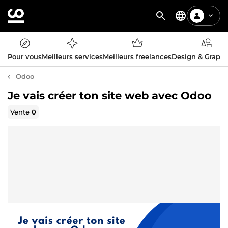
Pour vous
Meilleurs services
Meilleurs freelances
Design & Graph
Odoo
Je vais créer ton site web avec Odoo
Vente
0