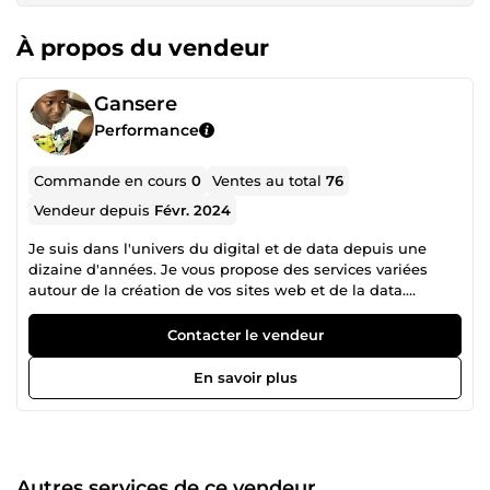
À propos du vendeur
Gansere
Performance
Commande en cours
0
Ventes au total
76
Vendeur depuis
Févr. 2024
Je suis dans l'univers du digital et de data depuis une
dizaine d'années. Je vous propose des services variées
autour de la création de vos sites web et de la data.
Egalement passionné de voyage, je peux vous aider sur ce
sujet .
Contacter le vendeur
En savoir plus
Autres services de ce vendeur