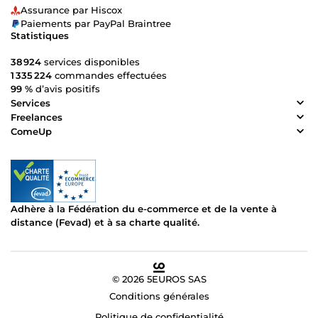
Assurance par Hiscox
Paiements par PayPal Braintree
Statistiques
38 924
services disponibles
1 335 224
commandes effectuées
99 %
d’avis positifs
Services
Freelances
ComeUp
Adhère à la Fédération du e-commerce et de la vente à
distance (Fevad) et à sa charte qualité.
© 2026 5EUROS SAS
Conditions générales
Politique de confidentialité