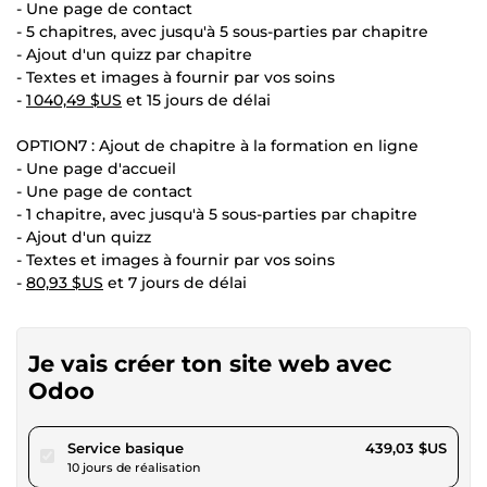
- Une page de contact
- 5 chapitres, avec jusqu'à 5 sous-parties par chapitre
- Ajout d'un quizz par chapitre
- Textes et images à fournir par vos soins
-
1 040,49 $US
et 15 jours de délai
OPTION7 : Ajout de chapitre à la formation en ligne
- Une page d'accueil
- Une page de contact
- 1 chapitre, avec jusqu'à 5 sous-parties par chapitre
- Ajout d'un quizz
- Textes et images à fournir par vos soins
-
80,93 $US
et 7 jours de délai
Je vais créer ton site web avec
Odoo
pour 404,64 $US
Service basique
439,03 $US
10 jours de réalisation