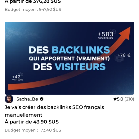
À partir de 376,28 $US
Budget moyen : 947,92 $US
Sacha_Be
5,0
(210)
Je vais créer des backlinks SEO français
manuellement
À partir de 43,90 $US
Budget moyen : 173,40 $US