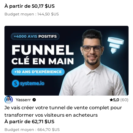
À partir de 50,17 $US
Budget moyen : 144,50 $US
Yasserr
5,0
(60)
Je vais créer votre tunnel de vente complet pour
transformer vos visiteurs en acheteurs
À partir de 62,71 $US
Budget moyen : 664,70 $US