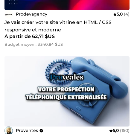
Prodevagency
5,0
(4)
Je vais créer votre site vitrine en HTML / CSS
responsive et moderne
À partir de 62,71 $US
Budget moyen : 3 340,84 $US
Proventes
5,0
(150)