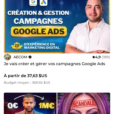
AECOM
4,9
(189)
Je vais créer et gérer vos campagnes Google Ads
À partir de 37,63 $US
Budget moyen : 369,92 $US