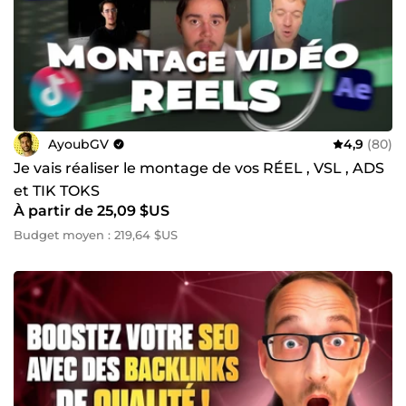
AyoubGV
4,9
(80)
Je vais réaliser le montage de vos RÉEL , VSL , ADS
et TIK TOKS
À partir de 25,09 $US
Budget moyen : 219,64 $US