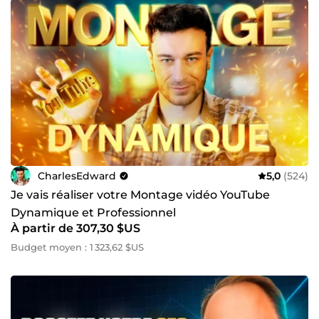
CharlesEdward
5,0
(524)
Je vais réaliser votre Montage vidéo YouTube
Dynamique et Professionnel
À partir de 307,30 $US
Budget moyen : 1 323,62 $US