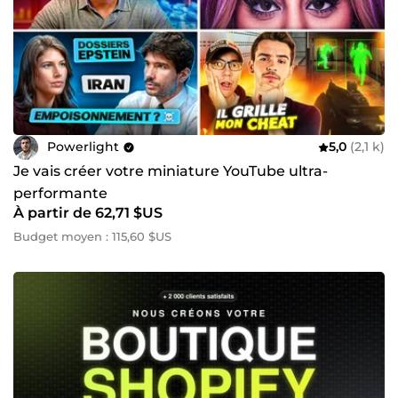
Powerlight
5,0
(2,1 k)
Je vais créer votre miniature YouTube ultra-
performante
À partir de 62,71 $US
Budget moyen : 115,60 $US