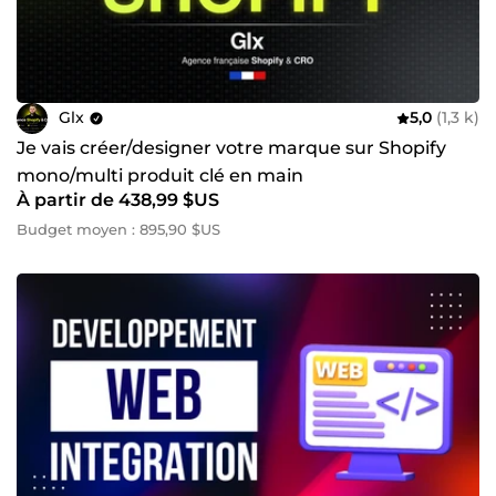
Glx
5,0
(1,3 k)
Je vais créer/designer votre marque sur Shopify
mono/multi produit clé en main
À partir de 438,99 $US
Budget moyen : 895,90 $US