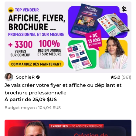
SophieR
5,0
(961)
Je vais créer votre flyer et affiche ou dépliant et
brochure professionnelle
À partir de 25,09 $US
Budget moyen : 104,04 $US