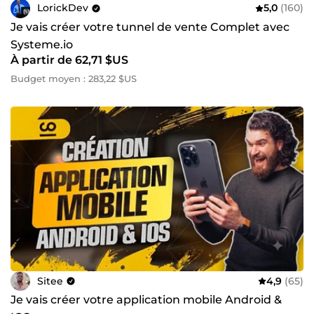
LorickDev
5,0
(160)
Je vais créer votre tunnel de vente Complet avec
Systeme.io
À partir de 62,71 $US
Budget moyen : 283,22 $US
Sitee
4,9
(65)
Je vais créer votre application mobile Android &