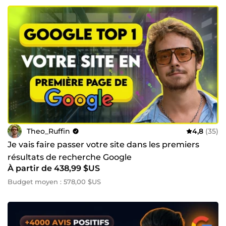
Theo_Ruffin
4,8
(35)
Je vais faire passer votre site dans les premiers
résultats de recherche Google
À partir de 438,99 $US
Budget moyen : 578,00 $US