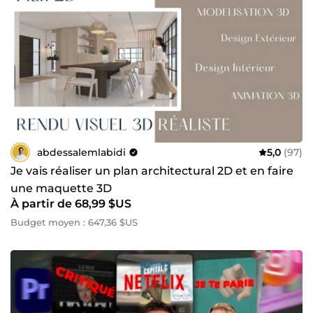
abdessalemlabidi
5,0
(97)
Je vais réaliser un plan architectural 2D et en faire
une maquette 3D
À partir de 68,99 $US
Budget moyen : 647,36 $US