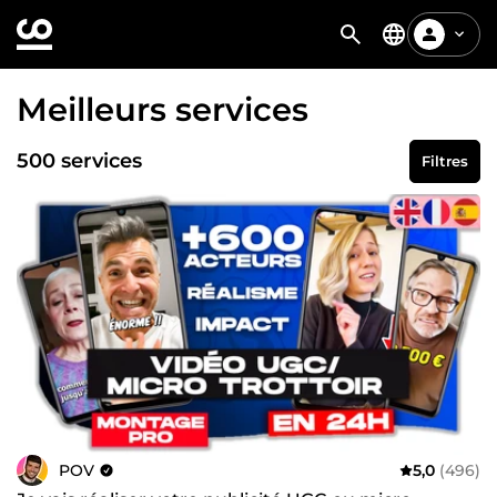
Meilleurs services
500 services
Filtres
POV
5,0
(496)