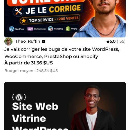
Theo_Ruffin
5,0
(135)
Je vais corriger les bugs de votre site WordPress,
WooCommerce, PrestaShop ou Shopify
À partir de 31,36 $US
Budget moyen : 248,54 $US