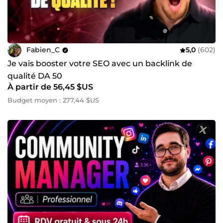
Fabien_C
5,0
(602)
Je vais booster votre SEO avec un backlink de
qualité DA 50
À partir de 56,45 $US
Budget moyen : 277,44 $US