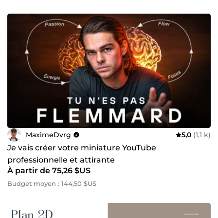
MaximeDvrg
5,0
(1,1 k)
Je vais créer votre miniature YouTube
professionnelle et attirante
À partir de 75,26 $US
Budget moyen : 144,50 $US