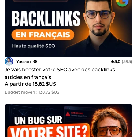
Yasserr
5,0
(595)
Je vais booster votre SEO avec des backlinks
articles en français
À partir de 18,82 $US
Budget moyen : 138,72 $US