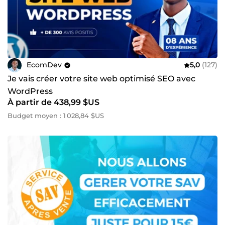
EcomDev
5,0
(127)
Je vais créer votre site web optimisé SEO avec
WordPress
À partir de 438,99 $US
Budget moyen : 1 028,84 $US