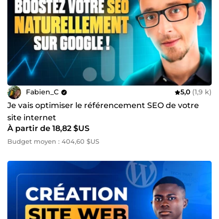
Fabien_C
5,0
(1,9 k)
Je vais optimiser le référencement SEO de votre
site internet
À partir de 18,82 $US
Budget moyen : 404,60 $US