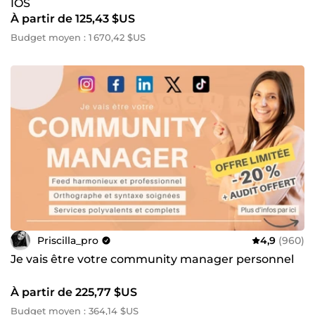
IOS
À partir de 125,43 $US
Budget moyen : 1 670,42 $US
Priscilla_pro
4,9
(960)
Je vais être votre community manager personnel
À partir de 225,77 $US
Budget moyen : 364,14 $US