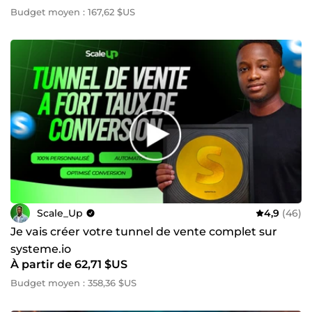
Budget moyen : 167,62 $US
Scale_Up
4,9
(46)
Je vais créer votre tunnel de vente complet sur
systeme.io
À partir de 62,71 $US
Budget moyen : 358,36 $US