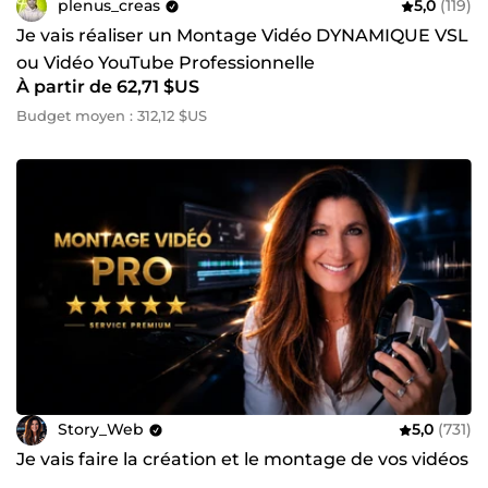
plenus_creas
5,0
(119)
Je vais réaliser un Montage Vidéo DYNAMIQUE VSL
ou Vidéo YouTube Professionnelle
À partir de 62,71 $US
Budget moyen : 312,12 $US
Story_Web
5,0
(731)
Je vais faire la création et le montage de vos vidéos