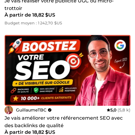
Je vais réaliser votre publicité UGC ou micro-
trottoir
À partir de 18,82 $US
Budget moyen : 1 242,70 $US
GuillaumeTBC
5,0
(5,8 k)
Je vais améliorer votre référencement SEO avec
des backlinks de qualité
À partir de 18,82 $US