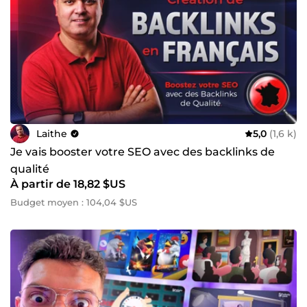
Laithe
5,0
(1,6 k)
Je vais booster votre SEO avec des backlinks de
qualité
À partir de 18,82 $US
Budget moyen : 104,04 $US