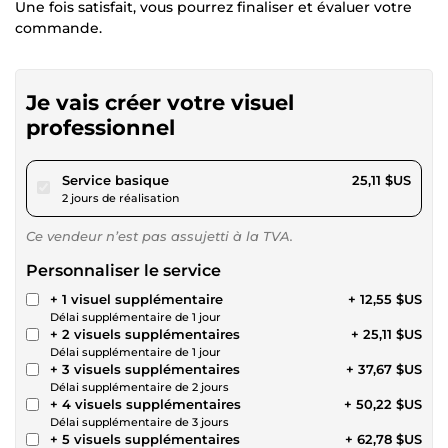
Une fois satisfait, vous pourrez finaliser et évaluer votre
commande.
Je vais créer votre visuel
professionnel
pour 23,14 $US
Service basique
25,11 $US
2 jours de réalisation
Ce vendeur n’est pas assujetti à la TVA.
Personnaliser le service
+ 1 visuel supplémentaire
+ 12,55 $US
Délai supplémentaire de 1 jour
+ 2 visuels supplémentaires
+ 25,11 $US
Délai supplémentaire de 1 jour
+ 3 visuels supplémentaires
+ 37,67 $US
Délai supplémentaire de 2 jours
+ 4 visuels supplémentaires
+ 50,22 $US
Délai supplémentaire de 3 jours
+ 5 visuels supplémentaires
+ 62,78 $US