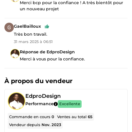
Merci bcp pour la confiance ! A très bientôt pour
un nouveau projet
GaelBailloux
Très bon travail.
31 mars 2025 à 06:51
Réponse de EdproDesign
Merci à vous pour la confiance.
À propos du vendeur
EdproDesign
Performance
Excellente
Commande en cours
0
Ventes au total
65
Vendeur depuis
Nov. 2023