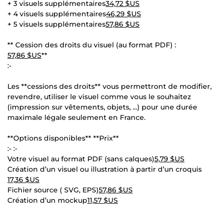
+ 3 visuels supplémentaires
34,72 $US
+ 4 visuels supplémentaires
46,29 $US
+ 5 visuels supplémentaires
57,86 $US
** Cession des droits du visuel (au format PDF) :
57,86 $US
**
:-
Les **cessions des droits** vous permettront de modifier,
revendre, utiliser le visuel comme vous le souhaitez
(impression sur vêtements, objets, ...) pour une durée
maximale légale seulement en France.
**Options disponibles** **Prix**
:- :-
Votre visuel au format PDF (sans calques)
5,79 $US
Création d’un visuel ou illustration à partir d’un croquis
17,36 $US
Fichier source ( SVG, EPS)
57,86 $US
Création d’un mockup
11,57 $US
---