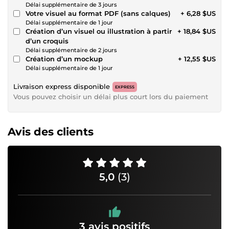
Délai supplémentaire de 3 jours
Votre visuel au format PDF (sans calques)
+ 6,28 $US
Délai supplémentaire de 1 jour
Création d’un visuel ou illustration à partir
+ 18,84 $US
d’un croquis
Délai supplémentaire de 2 jours
Création d’un mockup
+ 12,55 $US
Délai supplémentaire de 1 jour
Livraison express disponible
EXPRESS
Vous pouvez choisir un délai plus court lors du paiement
Avis des clients
5,0
(3)
3 avis positifs