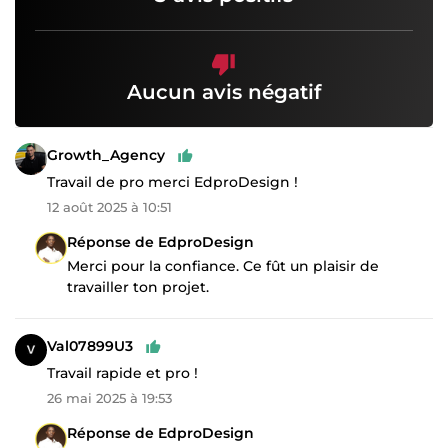
Aucun avis négatif
Growth_Agency
Travail de pro merci EdproDesign !
12 août 2025 à 10:51
Réponse de EdproDesign
Merci pour la confiance. Ce fût un plaisir de
travailler ton projet.
Val07899U3
Travail rapide et pro !
26 mai 2025 à 19:53
Réponse de EdproDesign