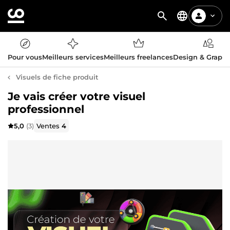
Pour vous
Meilleurs services
Meilleurs freelances
Design & Graph
Visuels de fiche produit
Je vais créer votre visuel
professionnel
5,0
(3)
Ventes
4