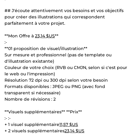
## J'écoute attentivement vos besoins et vos objectifs
pour créer des illustrations qui correspondent
parfaitement à votre projet.
**Mon Offre à
23,14 $US
**
:-
**01 proposition de visuel/illustration**
Sur mesure et professionnel (pas de template ou
d'illustration existante)
Couleur de votre choix (RVB ou CMJN, selon si c'est pour
le web ou l'impression)
Résolution 72 dpi ou 300 dpi selon votre besoin
Formats disponibles : JPEG ou PNG (avec fond
transparent si nécessaire)
Nombre de révisions : 2
**Visuels supplémentaires** **Prix**
:- :-
+ 1 visuel supplémentaire
11,57 $US
+ 2 visuels supplémentaires
23,14 $US