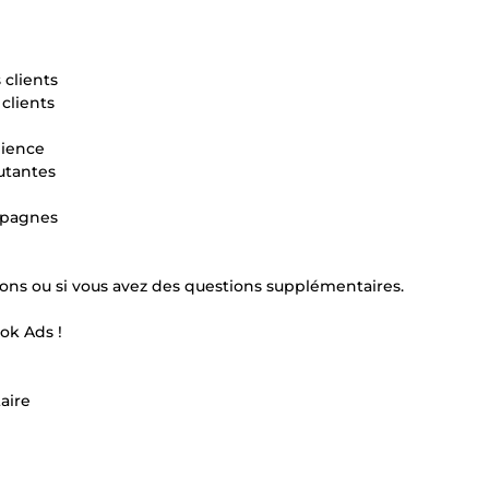
 clients
clients
dience
cutantes
ampagnes
tions ou si vous avez des questions supplémentaires.
ok Ads !
aire