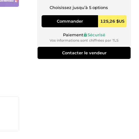
Choisissez jusqu’à 5 options
Commander
125,26 $US
Paiement
Sécurisé
Vos informations sont chiffrées par TLS
Contacter le vendeur