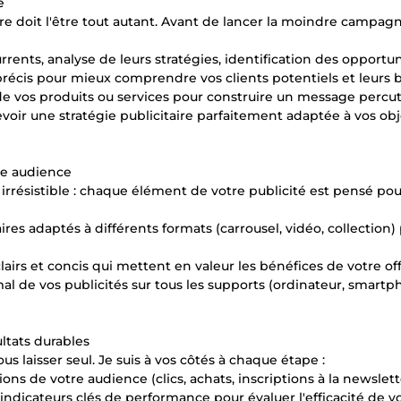
e
ire doit l'être tout autant. Avant de lancer la moindre campagn
ents, analyse de leurs stratégies, identification des opportun
précis pour mieux comprendre vos clients potentiels et leurs b
 de vos produits ou services pour construire un message percut
voir une stratégie publicitaire parfaitement adaptée à vos obje
re audience
 irrésistible : chaque élément de votre publicité est pensé pou
ires adaptés à différents formats (carrousel, vidéo, collection)
airs et concis qui mettent en valeur les bénéfices de votre off
mal de vos publicités sur tous les supports (ordinateur, smartp
ltats durables
 laisser seul. Je suis à vos côtés à chaque étape :
ons de votre audience (clics, achats, inscriptions à la newslett
ndicateurs clés de performance pour évaluer l'efficacité de v