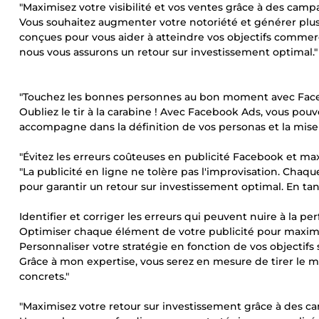
"Maximisez votre visibilité et vos ventes grâce à des ca
Vous souhaitez augmenter votre notoriété et générer plus
conçues pour vous aider à atteindre vos objectifs commerci
nous vous assurons un retour sur investissement optimal."
"Touchez les bonnes personnes au bon moment avec Fac
Oubliez le tir à la carabine ! Avec Facebook Ads, vous pouv
accompagne dans la définition de vos personas et la mis
"Évitez les erreurs coûteuses en publicité Facebook et max
"La publicité en ligne ne tolère pas l'improvisation. Ch
pour garantir un retour sur investissement optimal. En tan
Identifier et corriger les erreurs qui peuvent nuire à la
Optimiser chaque élément de votre publicité pour maximi
Personnaliser votre stratégie en fonction de vos objectifs 
Grâce à mon expertise, vous serez en mesure de tirer le mei
concrets."
"Maximisez votre retour sur investissement grâce à des 