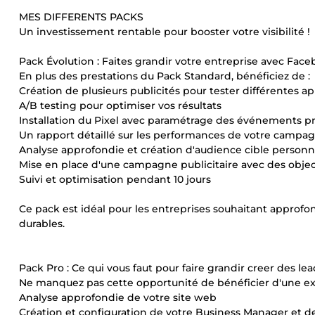
MES DIFFERENTS PACKS
Un investissement rentable pour booster votre visibilité !
Pack Évolution : Faites grandir votre entreprise avec Face
En plus des prestations du Pack Standard, bénéficiez de :
Création de plusieurs publicités pour tester différentes a
A/B testing pour optimiser vos résultats
Installation du Pixel avec paramétrage des événements prio
Un rapport détaillé sur les performances de votre campa
Analyse approfondie et création d'audience cible personnal
Mise en place d'une campagne publicitaire avec des object
Suivi et optimisation pendant 10 jours
Ce pack est idéal pour les entreprises souhaitant approfond
durables.
Pack Pro : Ce qui vous faut pour faire grandir creer des le
Ne manquez pas cette opportunité de bénéficier d'une ex
Analyse approfondie de votre site web
Création et configuration de votre Business Manager et de 