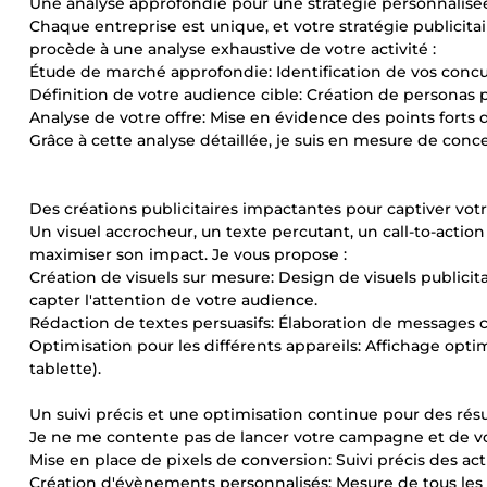
Une analyse approfondie pour une stratégie personnalisé
Chaque entreprise est unique, et votre stratégie publicita
procède à une analyse exhaustive de votre activité :
Étude de marché approfondie: Identification de vos concurr
Définition de votre audience cible: Création de personas 
Analyse de votre offre: Mise en évidence des points forts
Grâce à cette analyse détaillée, je suis en mesure de conce
Des créations publicitaires impactantes pour captiver vot
Un visuel accrocheur, un texte percutant, un call-to-action
maximiser son impact. Je vous propose :
Création de visuels sur mesure: Design de visuels publicita
capter l'attention de votre audience.
Rédaction de textes persuasifs: Élaboration de messages cl
Optimisation pour les différents appareils: Affichage opti
tablette).
Un suivi précis et une optimisation continue pour des résu
Je ne me contente pas de lancer votre campagne et de vous
Mise en place de pixels de conversion: Suivi précis des acti
Création d'évènements personnalisés: Mesure de tous les i