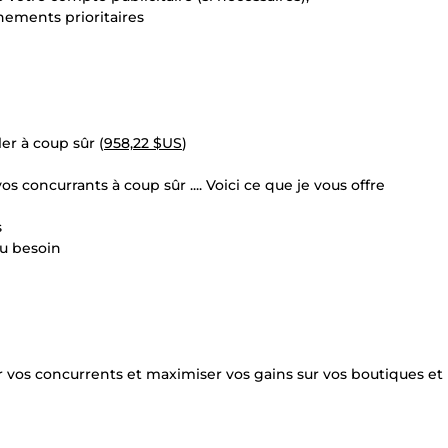
nements prioritaires
er à coup sûr (
958,22 $US
)
s concurrants à coup sûr .... Voici ce que je vous offre
s
au besoin
r vos concurrents et maximiser vos gains sur vos boutiques et