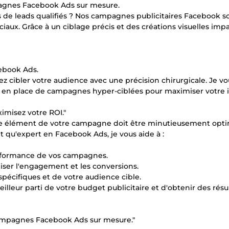
mpagnes Facebook Ads sur mesure.
 de leads qualifiés ? Nos campagnes publicitaires Facebook s
aux. Grâce à un ciblage précis et des créations visuelles imp
ebook Ads.
ez cibler votre audience avec une précision chirurgicale. Je vo
e en place de campagnes hyper-ciblées pour maximiser votre 
imisez votre ROI."
aque élément de votre campagne doit être minutieusement opt
t qu'expert en Facebook Ads, je vous aide à :
 performance de vos campagnes.
ser l'engagement et les conversions.
spécifiques et de votre audience cible.
lleur parti de votre budget publicitaire et d'obtenir des résu
campagnes Facebook Ads sur mesure."