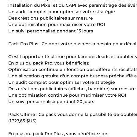
Installation du Pixel et du CAPI avec paramétrage des évé
Un audit complet pour optimiser votre stratégie
Des créations publicitaires sur mesure
Une optimisation pour maximiser votre ROI
Un suivi personnalisé pendant 15 jours
Pack Pro Plus : Ce dont votre busness a besoin pour décoll
C'est l'opportunité ultime pour faire des leads et doubler vo
En plus du pack Pro, vous bénéficiez
Optimisation continue en fonction des différents résultat
Une allocation gratuite d'un compte busness préchauffé 
Un audit complet pour optimiser votre stratégie
Des créations publicitaires (affiche , bannière) sur mesure
Une optimisation continue pour maximiser votre ROI
Un suivi personnalisé pendant 20 jours
Pack Ultime : Ce pack vous donne la possibilité de double
(
1 327,65 $US
)
En plus du pack Pro Plus , vous bénéficiez de: