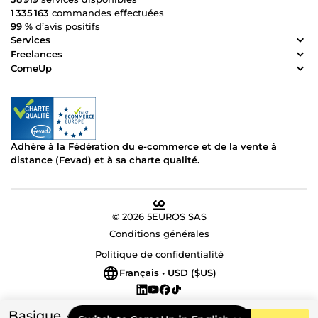
1 335 163
commandes effectuées
99 %
d’avis positifs
Services
Freelances
ComeUp
Adhère à la Fédération du e-commerce et de la vente à
distance (Fevad) et à sa charte qualité.
© 2026 5EUROS SAS
Conditions générales
Politique de confidentialité
Français • USD ($US)
Basique