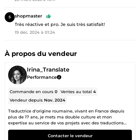
shopmaster
Très réactive et pro. Je suis très satisfait!
19 déc. 2024 à 01:24
À propos du vendeur
Irina_Translate
Performance
Commande en cours
0
Ventes au total
4
Vendeur depuis
Nov. 2024
Traductrice d'origine roumaine, vivant en France depuis
plus de 17 ans, je mets ma double culture et mon
expertise au service de vos projets avec des traductions
précises et soignées entre le français et le roumain (FR-RO
/ RO-FR).
Contacter le vendeur