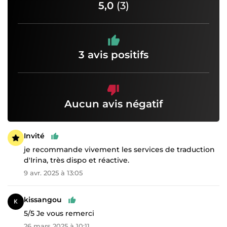
5,0
(3)
3 avis positifs
Aucun avis négatif
Invité
je recommande vivement les services de traduction
d'Irina, très dispo et réactive.
9 avr. 2025 à 13:05
kissangou
5/5 Je vous remerci
26 mars 2025 à 10:11