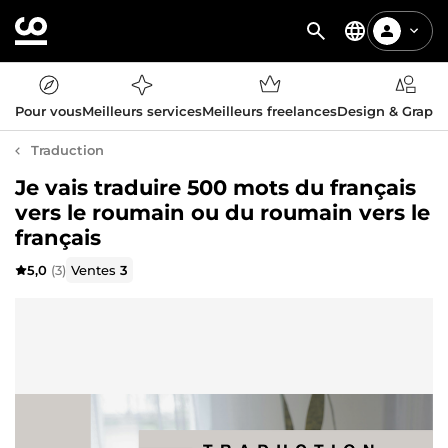
Pour vous
Meilleurs services
Meilleurs freelances
Design & Graph
Traduction
Je vais traduire 500 mots du français
vers le roumain ou du roumain vers le
français
5,0
(3)
Ventes
3