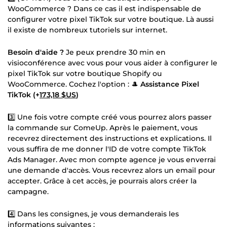
WooCommerce ? Dans ce cas il est indispensable de
configurer votre pixel TikTok sur votre boutique. Là aussi
il existe de nombreux tutoriels sur internet.
Besoin d'aide ?
Je peux prendre 30 min en
visioconférence avec vous pour vous aider à configurer le
pixel TikTok sur votre boutique Shopify ou
WooCommerce. Cochez l'option : 🎩
Assistance Pixel
TikTok (+
173,18 $US
)
3️⃣ Une fois votre compte créé vous pourrez alors passer
la commande sur ComeUp. Après le paiement, vous
recevrez directement des instructions et explications. Il
vous suffira de me donner l'ID de votre compte TikTok
Ads Manager. Avec mon compte agence je vous enverrai
une demande d'accès. Vous recevrez alors un email pour
accepter. Grâce à cet accès, je pourrais alors créer la
campagne.
4️⃣ Dans les consignes, je vous demanderais les
informations suivantes :