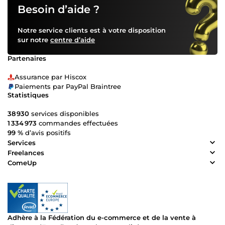
Besoin d’aide ?
Notre service clients est à votre disposition
sur notre
centre d’aide
Partenaires
Assurance par Hiscox
Paiements par PayPal Braintree
Statistiques
38 930
services disponibles
1 334 973
commandes effectuées
99 %
d’avis positifs
Services
Freelances
ComeUp
Adhère à la Fédération du e-commerce et de la vente à