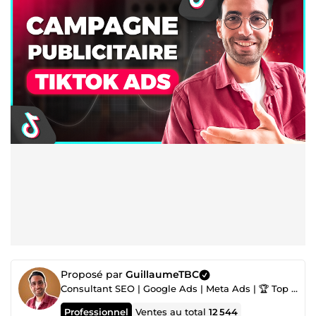
Proposé par
GuillaumeTBC
Consultant SEO | Google Ads | Meta Ads | 🏆 Top Freelance n°1
Professionnel
Ventes au total
12 544