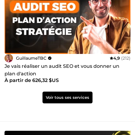
GuillaumeTBC
4,9
(212)
Je vais réaliser un audit SEO et vous donner un
plan d'action
À partir de 626,32 $US
Voir tous ses services