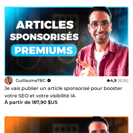
GuillaumeTBC
4,9
(626)
Je vais publier un article sponsorisé pour booster
votre SEO et votre visibilité IA
À partir de 187,90 $US