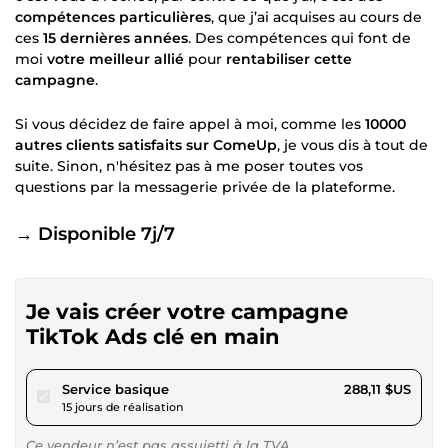
compétences particulières
, que j’ai acquises au cours de
ces
15 dernières années
. Des compétences qui font de
moi
votre meilleur allié
pour
rentabiliser cette
campagne
.
Si vous décidez de faire appel à moi, comme les
10000
autres clients satisfaits sur ComeUp
, je vous dis à tout de
suite. Sinon, n'hésitez pas à me poser toutes vos
questions par la messagerie privée de la plateforme.
→ Disponible 7j/7
Je vais créer votre campagne
TikTok Ads clé en main
pour 265,54 $US
Service basique
288,11 $US
15 jours de réalisation
Ce vendeur n’est pas assujetti à la TVA.