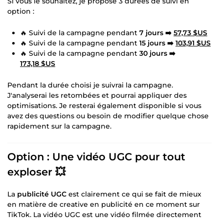
Si vous le souhaitez, je propose 3 durées de suivi en
option :
🔥 Suivi de la campagne pendant
7 jours ➡️
57,73 $US
🔥 Suivi de la campagne pendant
15 jours ➡️
103,91 $US
🔥 Suivi de la campagne pendant
30 jours ➡️
173,18 $US
Pendant la durée choisi je suivrai la campagne.
J'analyserai les retombées et pourrai appliquer des
optimisations. Je resterai également disponible si vous
avez des questions ou besoin de modifier quelque chose
rapidement sur la campagne.
Option : Une vidéo UGC pour tout
exploser 💥
La
publicité UGC
est clairement ce qui se fait de mieux
en matière de creative en publicité en ce moment sur
TikTok. La vidéo UGC est une vidéo filmée directement