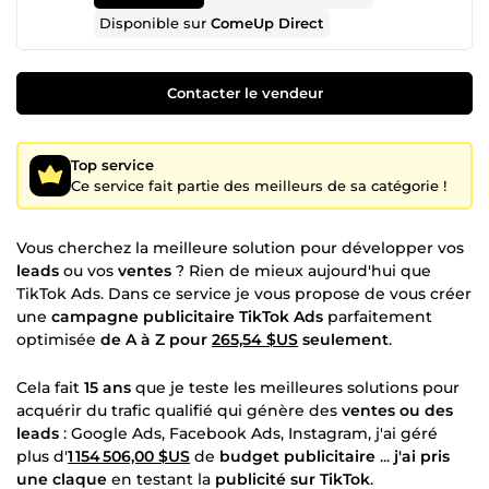
Disponible sur
ComeUp Direct
Contacter le vendeur
Top service
Ce service fait partie des meilleurs de sa catégorie !
Vous cherchez la meilleure solution pour développer vos
leads
ou vos
ventes
? Rien de mieux aujourd'hui que
TikTok Ads. Dans ce service je vous propose de vous créer
une
campagne publicitaire TikTok Ads
parfaitement
optimisée
de A à Z pour
265,54 $US
seulement
.
Cela fait
15 ans
que je teste les meilleures solutions pour
acquérir du trafic qualifié qui génère des
ventes ou des
leads
: Google Ads, Facebook Ads, Instagram, j'ai géré
plus d'
1 154 506,00 $US
de
budget publicitaire
...
j'ai pris
une claque
en testant la
publicité sur TikTok
.