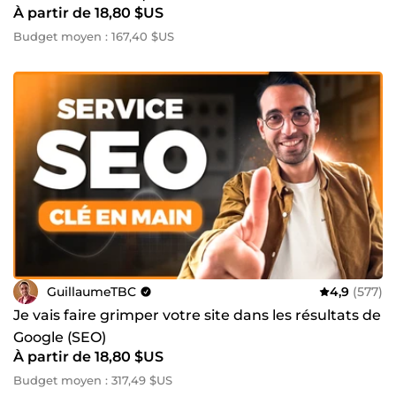
À partir de 18,80 $US
Budget moyen : 167,40 $US
GuillaumeTBC
4,9
(577)
Je vais faire grimper votre site dans les résultats de
Google (SEO)
À partir de 18,80 $US
Budget moyen : 317,49 $US