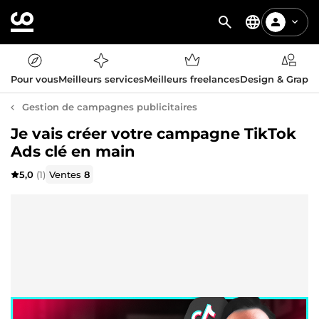
Pour vous
Meilleurs services
Meilleurs freelances
Design & Graph
Gestion de campagnes publicitaires
Je vais créer votre campagne TikTok
Ads clé en main
5,0
(1)
Ventes
8