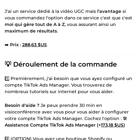
J'ai un service dédié à la vidéo UGC mais
l'avantage
si
vous commandez l'option dans ce service c'est que c'est
moi qui gère tout de A à Z
, vous assurant ainsi un
maximum de résultats
.
➡️
Prix :
288,63 $US
💡 Déroulement de la commande
1️⃣ Premièrement, j'ai besoin que vous ayez configuré un
compte TikTok Ads Manager. Vous trouverez de
nombreux tutoriels sur internet pour vous aider.
Besoin d'aide ?
Je peux prendre 30 min en
visioconférence avec vous pour vous aider à configurer
votre compte TikTok Ads Manager. Cochez l'option : 🛠️
Assistance Compte TikTok Ads Manager (+
173,18 $US
)
2️⃣ (OPTION) Vous avez une boutique Shopify ou