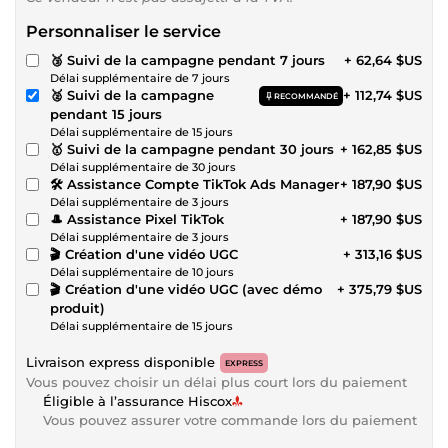
Personnaliser le service
🥉 Suivi de la campagne pendant 7 jours
+ 62,64 $US
Délai supplémentaire de 7 jours
🥈 Suivi de la campagne
+ 112,74 $US
RECOMMANDÉ
pendant 15 jours
Délai supplémentaire de 15 jours
🥇 Suivi de la campagne pendant 30 jours
+ 162,85 $US
Délai supplémentaire de 30 jours
🛠️ Assistance Compte TikTok Ads Manager
+ 187,90 $US
Délai supplémentaire de 3 jours
🎩 Assistance Pixel TikTok
+ 187,90 $US
Délai supplémentaire de 3 jours
🎬 Création d'une vidéo UGC
+ 313,16 $US
Délai supplémentaire de 10 jours
🎬 Création d'une vidéo UGC (avec démo
+ 375,79 $US
produit)
Délai supplémentaire de 15 jours
Livraison express disponible
EXPRESS
Vous pouvez choisir un délai plus court lors du paiement
Éligible à l’assurance Hiscox
Vous pouvez assurer votre commande lors du paiement