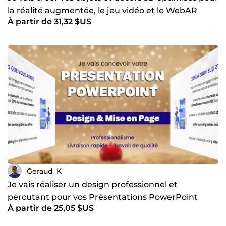
la réalité augmentée, le jeu vidéo et le WebAR
À partir de 31,32 $US
Geraud_K
Je vais réaliser un design professionnel et
percutant pour vos Présentations PowerPoint
À partir de 25,05 $US
avec Canva