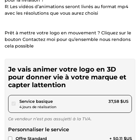
R: Les vidéos d’animations seront livrés au format mp4
avec les résolutions que vous aurez choisi
Prêt à mettre votre logo en mouvement ? Cliquez sur le
bouton Contactez moi pour qu’ensemble nous rendons
cela possible
Je vais animer votre logo en 3D
pour donner vie à votre marque et
capter lattention
pour 34,63 $US
Service basique
37,58 $US
4 jours de réalisation
Ce vendeur n’est pas assujetti à la TVA.
Personnaliser le service
Offre Standard
+ 50,11 $US