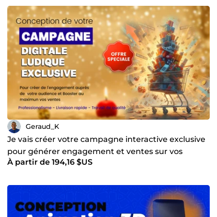
Geraud_K
Je vais créer votre campagne interactive exclusive
pour générer engagement et ventes sur vos
À partir de 194,16 $US
pages/boutiques