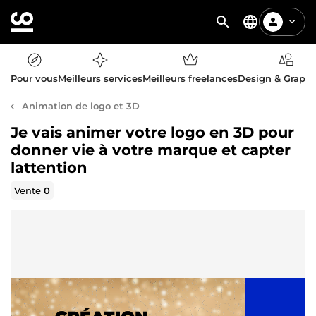
Pour vous
Meilleurs services
Meilleurs freelances
Design & Graph
Animation de logo et 3D
Je vais animer votre logo en 3D pour
donner vie à votre marque et capter
lattention
Vente
0