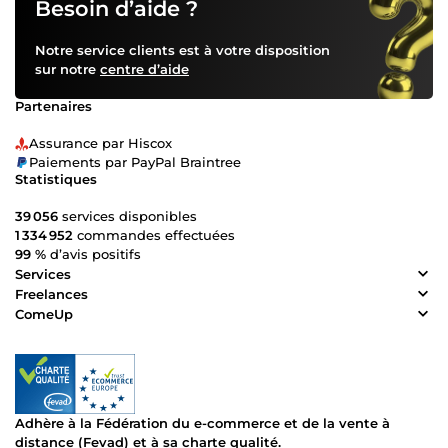
Besoin d’aide ?
Notre service clients est à votre disposition
sur notre
centre d’aide
Partenaires
Assurance par Hiscox
Paiements par PayPal Braintree
Statistiques
39 056
services disponibles
1 334 952
commandes effectuées
99 %
d’avis positifs
Services
Freelances
ComeUp
Adhère à la Fédération du e-commerce et de la vente à
distance (Fevad) et à sa charte qualité.