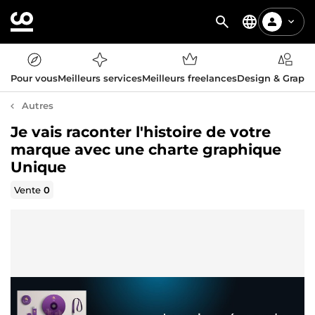
Pour vous
Meilleurs services
Meilleurs freelances
Design & Graph
Autres
Je vais raconter l'histoire de votre
marque avec une charte graphique
Unique
Vente
0