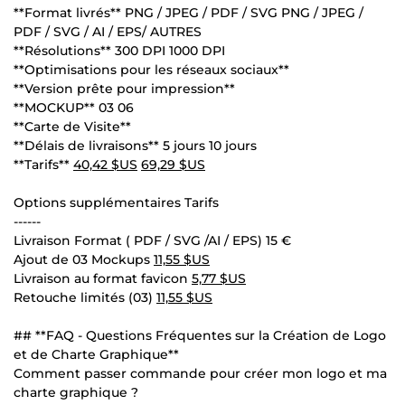
**Format livrés** PNG / JPEG / PDF / SVG PNG / JPEG /
PDF / SVG / AI / EPS/ AUTRES
**Résolutions** 300 DPI 1000 DPI
**Optimisations pour les réseaux sociaux**
**Version prête pour impression**
**MOCKUP** 03 06
**Carte de Visite**
**Délais de livraisons** 5 jours 10 jours
**Tarifs**
40,42 $US
69,29 $US
Options supplémentaires Tarifs
------
Livraison Format ( PDF / SVG /AI / EPS) 15 €
Ajout de 03 Mockups
11,55 $US
Livraison au format favicon
5,77 $US
Retouche limités (03)
11,55 $US
## **FAQ - Questions Fréquentes sur la Création de Logo
et de Charte Graphique**
Comment passer commande pour créer mon logo et ma
charte graphique ?