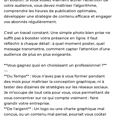
un bouton. Si vous voulez vraiment attirer l'attention de
votre audience, vous devez maîtriser l’algorithme,
comprendre les heures de publication optimales,
développer une stratégie de contenu efficace et engager
vos abonnés régulièrement.
C'est un travail constant. Une simple photo bien prise ne
suffit pas à booster votre présence en ligne. Il faut
réfléchir à chaque détail : à quel moment poster, quel
message transmettre, comment capter l’attention d’une
audience de plus en plus exigeante.
**Vous gagnez quoi en choisissant un professionnel ?**
---
**Du Temps** : Vous n’avez pas à vous former pendant
des mois pour maîtriser la conception graphique, ni à
tester des dizaines de stratégies sur les réseaux sociaux.
Je m’occupe de tout cela pour vous, vous permettant de
vous concentrer sur ce qui compte vraiment : faire
grandir votre entreprise.
**De l'argent** : Un logo ou une charte graphique mal
conçus, ou un contenu mal pensé, pourrait vous coûter