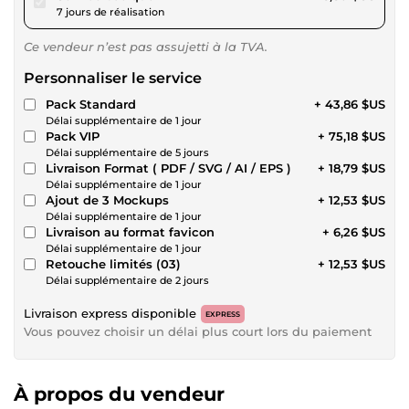
7 jours de réalisation
Ce vendeur n’est pas assujetti à la TVA.
Personnaliser le service
Pack Standard
+ 43,86 $US
Délai supplémentaire de 1 jour
Pack VIP
+ 75,18 $US
Délai supplémentaire de 5 jours
Livraison Format ( PDF / SVG / AI / EPS )
+ 18,79 $US
Délai supplémentaire de 1 jour
Ajout de 3 Mockups
+ 12,53 $US
Délai supplémentaire de 1 jour
Livraison au format favicon
+ 6,26 $US
Délai supplémentaire de 1 jour
Retouche limités (03)
+ 12,53 $US
Délai supplémentaire de 2 jours
Livraison express disponible
EXPRESS
Vous pouvez choisir un délai plus court lors du paiement
À propos du vendeur