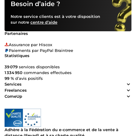
Besoin d’aide ?
Notre service clients est à votre disposition
sur notre
centre d’aide
Partenaires
Assurance par Hiscox
Paiements par PayPal Braintree
Statistiques
39 079
services disponibles
1 334 950
commandes effectuées
99 %
d’avis positifs
Services
Freelances
ComeUp
Adhère à la Fédération du e-commerce et de la vente à
distance (Fevad) et à sa charte qualité.