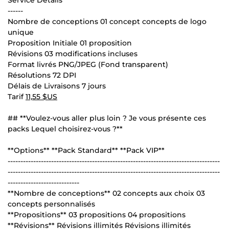
Service Détails
------
Nombre de conceptions 01 concept concepts de logo
unique
Proposition Initiale 01 proposition
Révisions 03 modifications incluses
Format livrés PNG/JPEG (Fond transparent)
Résolutions 72 DPI
Délais de Livraisons 7 jours
Tarif
11,55 $US
## **Voulez-vous aller plus loin ? Je vous présente ces
packs Lequel choisirez-vous ?**
**Options** **Pack Standard** **Pack VIP**
-----------------------------------------------------------------------------------
-----------------------------------------------------------------------------------
----------------------------
**Nombre de conceptions** 02 concepts aux choix 03
concepts personnalisés
**Propositions** 03 propositions 04 propositions
**Révisions** Révisions illimités Révisions illimités