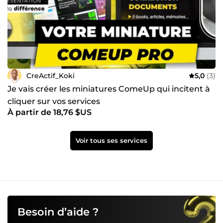
CreActif_Koki
5,0
(3)
Je vais créer les miniatures ComeUp qui incitent à
cliquer sur vos services
À partir de 18,76 $US
Voir tous ses services
Besoin d’aide ?