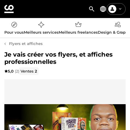
Pour vous
Meilleurs services
Meilleurs freelances
Design & Graph
Flyers et affiches
Je vais créer vos flyers, et affiches
professionnelles
5,0
(2)
Ventes
2