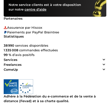
Notre service clients est à votre disposition
sur notre
centre d’aide
Partenaires
Assurance par Hiscox
Paiements par PayPal Braintree
Statistiques
38 990
services disponibles
1 335 008
commandes effectuées
99 %
d’avis positifs
Services
Freelances
ComeUp
Adhère à la Fédération du e-commerce et de la vente à
distance (Fevad) et à sa charte qualité.