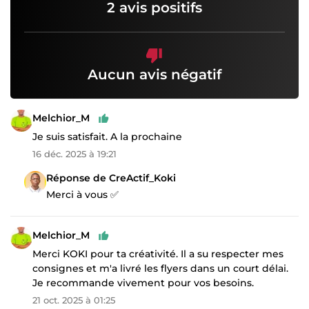
2 avis positifs
Aucun avis négatif
Melchior_M
Je suis satisfait. A la prochaine
16 déc. 2025 à 19:21
Réponse de CreActif_Koki
Merci à vous ✅
Melchior_M
Merci KOKI pour ta créativité. Il a su respecter mes
consignes et m'a livré les flyers dans un court délai.
Je recommande vivement pour vos besoins.
21 oct. 2025 à 01:25