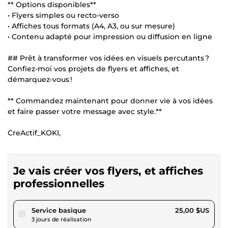
** Options disponibles**
• Flyers simples ou recto-verso
• Affiches tous formats (A4, A3, ou sur mesure)
• Contenu adapté pour impression ou diffusion en ligne
## Prêt à transformer vos idées en visuels percutants ?
Confiez-moi vos projets de flyers et affiches, et
démarquez-vous !
** Commandez maintenant pour donner vie à vos idées
et faire passer votre message avec style.**
CreActif_KOKI,
Je vais créer vos flyers, et affiches
professionnelles
pour 23,04 $US
Service basique
25,00 $US
3 jours de réalisation