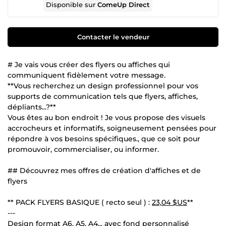
Disponible sur
ComeUp Direct
Contacter le vendeur
# Je vais vous créer des flyers ou affiches qui
communiquent fidèlement votre message.
**Vous recherchez un design professionnel pour vos
supports de communication tels que flyers, affiches,
dépliants...?**
Vous êtes au bon endroit ! Je vous propose des visuels
accrocheurs et informatifs, soigneusement pensées pour
répondre à vos besoins spécifiques., que ce soit pour
promouvoir, commercialiser, ou informer.
## Découvrez mes offres de création d'affiches et de
flyers
** PACK FLYERS BASIQUE ( recto seul ) :
23,04 $US
**
---
Design format A6, A5, A4... avec fond personnalisé