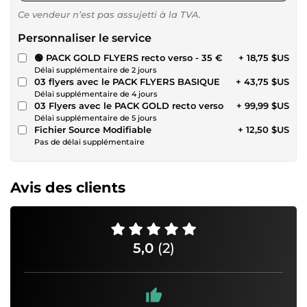
Ce vendeur n’est pas assujetti à la TVA.
Personnaliser le service
🟢 PACK GOLD FLYERS recto verso - 35 €
+ 18,75 $US
Délai supplémentaire de 2 jours
03 flyers avec le PACK FLYERS BASIQUE
+ 43,75 $US
Délai supplémentaire de 4 jours
03 Flyers avec le PACK GOLD recto verso
+ 99,99 $US
Délai supplémentaire de 5 jours
Fichier Source Modifiable
+ 12,50 $US
Pas de délai supplémentaire
Avis des clients
5,0
(2)